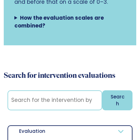
and before that on a scale of 0–3.
How the evaluation scales are
combined?
Search for intervention evaluations
Searc
h
Evaluation