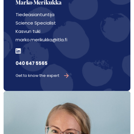
Marko Merikukka
Tiedeasiantuntija
Science Specialist
Kasvun tuki
marko.merikukka@itla.fi
040 647 5565
Get to know the expert