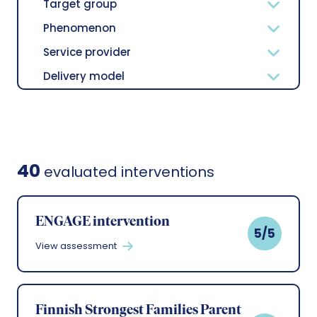
Target group
Phenomenon
Service provider
Delivery model
40
evaluated interventions
ENGAGE intervention
5/5
View assessment
Finnish Strongest Families Parent