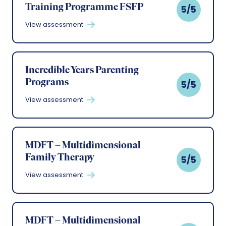
Training Programme FSFP
5/5
View assessment
Incredible Years Parenting
Programs
5/5
View assessment
MDFT – Multidimensional
Family Therapy
5/5
View assessment
MDFT – Multidimensional