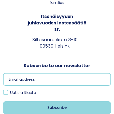
families
Itsenäisyyden
juhlavuoden lastensäätiö
sr.
Siltasaarenkatu 8-10
00530 Helsinki
Subscribe to our newsletter
Uutisia Itlasta