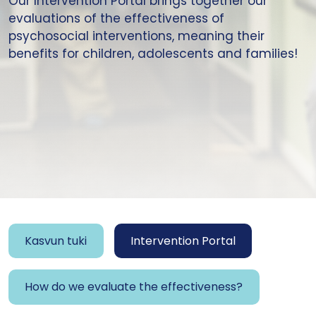
Our Intervention Portal brings together our
evaluations of the effectiveness of
psychosocial interventions, meaning their
benefits for children, adolescents and families!
Kasvun tuki
Intervention Portal
How do we evaluate the effectiveness?