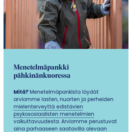
Menetelmäpankki
pähkinänkuoressa
Mitä?
Menetelmäpankista löydät
arviomme lasten, nuorten ja perheiden
mielenterveyttä edistävien
psykososiaalisten menetelmien
vaikuttavuudesta. Arviomme perustuvat
aina parhaaseen saatavilla olevaan