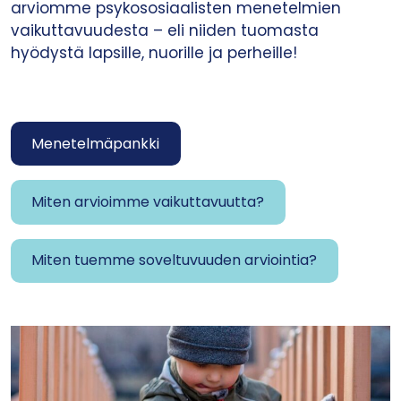
arviomme psykososiaalisten menetelmien
vaikuttavuudesta – eli niiden tuomasta
hyödystä lapsille, nuorille ja perheille!
Menetelmäpankki
Miten arvioimme vaikuttavuutta?
Miten tuemme soveltuvuuden arviointia?