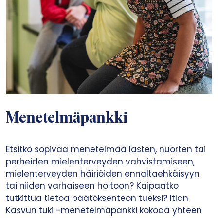
Menetelmäpankki
Etsitkö sopivaa menetelmää lasten, nuorten tai
perheiden mielenterveyden vahvistamiseen,
mielenterveyden häiriöiden ennaltaehkäisyyn
tai niiden varhaiseen hoitoon? Kaipaatko
tutkittua tietoa päätöksenteon tueksi? Itlan
Kasvun tuki -menetelmäpankki kokoaa yhteen