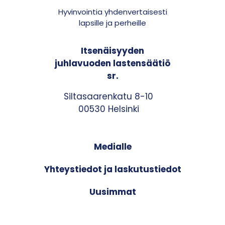
Hyvinvointia yhdenvertaisesti
lapsille ja perheille
Itsenäisyyden
juhlavuoden lastensäätiö
sr.
Siltasaarenkatu 8-10
00530 Helsinki
Medialle
Yhteystiedot ja laskutustiedot
Uusimmat