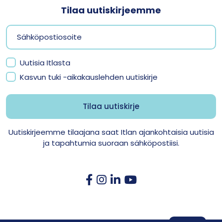
Tilaa uutiskirjeemme
Uutisia Itlasta
Kasvun tuki -aikakauslehden uutiskirje
Uutiskirjeemme tilaajana saat Itlan ajankohtaisia uutisia
ja tapahtumia suoraan sähköpostiisi.