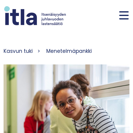
Siirry sisältöön
Kasvun tuki
>
Menetelmäpankki