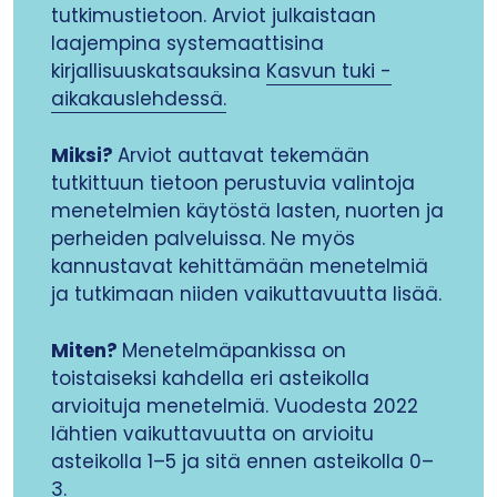
tutkimustietoon. Arviot julkaistaan
laajempina systemaattisina
kirjallisuuskatsauksina
Kasvun tuki -
aikakauslehdessä.
Miksi?
Arviot auttavat tekemään
tutkittuun tietoon perustuvia valintoja
menetelmien käytöstä lasten, nuorten ja
perheiden palveluissa. Ne myös
kannustavat kehittämään menetelmiä
ja tutkimaan niiden vaikuttavuutta lisää.
Miten?
Menetelmäpankissa on
toistaiseksi kahdella eri asteikolla
arvioituja menetelmiä. Vuodesta 2022
lähtien vaikuttavuutta on arvioitu
asteikolla 1–5 ja sitä ennen asteikolla 0–
3.