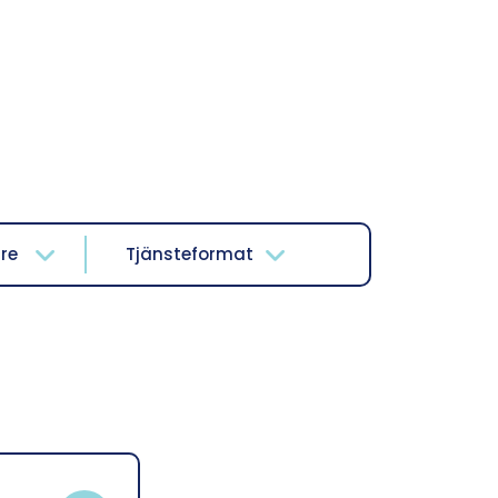
re
Tjänsteformat