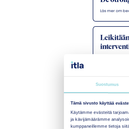
De otrol
Läs mer om b
Leikitään
interven
Läs mer om b
MDFT – M
Suostumus
Läs mer om b
Tämä sivusto käyttää eväste
Käytämme evästeitä tarjoama
ja kävijämäärämme analysoim
Verksam
kumppaneillemme tietoja siitä