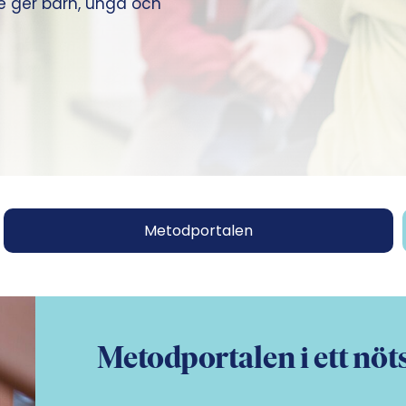
de ger barn, unga och
Metodportalen
Metodportalen i ett nöt