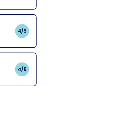
4/5
4/5