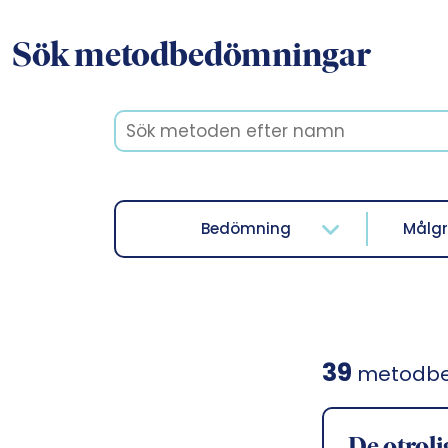
Sök metodbedömningar
Bedömning
Målg
39
metodb