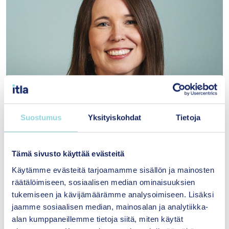
Suostumus
Yksityiskohdat
Tietoja
Tämä sivusto käyttää evästeitä
Käytämme evästeitä tarjoamamme sisällön ja mainosten
räätälöimiseen, sosiaalisen median ominaisuuksien
tukemiseen ja kävijämäärämme analysoimiseen. Lisäksi
Katri Vataja
jaamme sosiaalisen median, mainosalan ja analytiikka-
Toimitusjohtaja
alan kumppaneillemme tietoja siitä, miten käytät