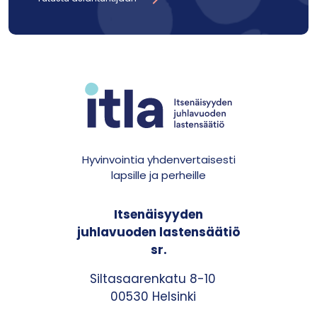
Hyvinvointia yhdenvertaisesti
lapsille ja perheille
Itsenäisyyden
juhlavuoden lastensäätiö
sr.
Siltasaarenkatu 8-10
00530 Helsinki