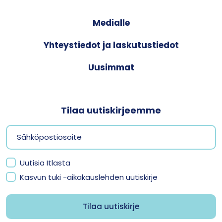
Medialle
Yhteystiedot ja laskutustiedot
Uusimmat
Tilaa uutiskirjeemme
Uutisia Itlasta
Kasvun tuki -aikakauslehden uutiskirje