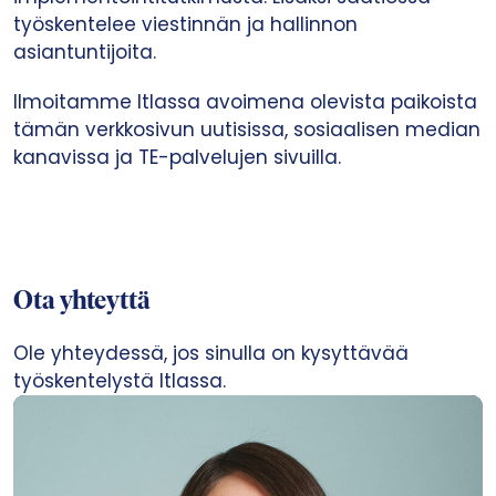
työskentelee viestinnän ja hallinnon
asiantuntijoita.
Ilmoitamme Itlassa avoimena olevista paikoista
tämän verkkosivun uutisissa, sosiaalisen median
kanavissa ja TE-palvelujen sivuilla.
Ota yhteyttä
Ole yhteydessä, jos sinulla on kysyttävää
työskentelystä Itlassa.