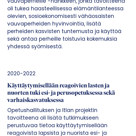
vauvaperheille -hankkeen, jonka tavoitteena
oli tukea haasteellisessa elämäntilanteessa
olevien, sosioekonomisesti vähäosaisten
vauvaperheiden hyvinvointia, lisätä
perheiden kasvisten tuntemusta ja käyttöä
sekä antaa perheille toistuvia kokemuksia
yhdessä syömisestä.
2020-2022
Käyttäytymisellään reagoivien lasten ja
nuorten tuki esi- ja perusopetuksessa sekä
varhaiskasvatuksessa
Opetushallituksen ja Itlan projektin
tavoitteena oli lisätä tutkimukseen
perustuvaa tietoa käyttäytymisellään
reagoivista lapsista ja nuorista esi- ja