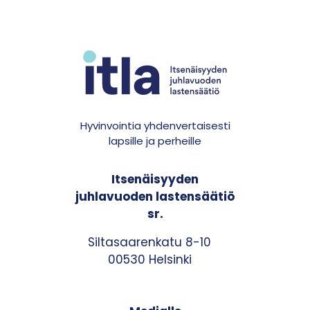
Hyvinvointia yhdenvertaisesti
lapsille ja perheille
Itsenäisyyden
juhlavuoden lastensäätiö
sr.
Siltasaarenkatu 8-10
00530 Helsinki