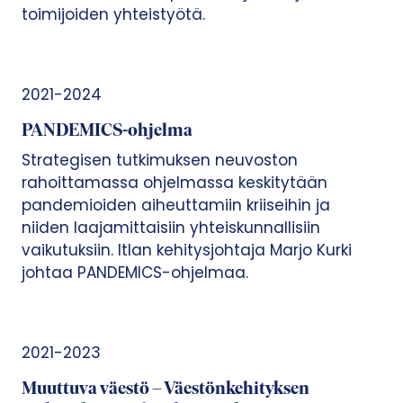
toimijoiden yhteistyötä.
2021-2024
PANDEMICS-ohjelma
Strategisen tutkimuksen neuvoston
rahoittamassa ohjelmassa keskitytään
pandemioiden aiheuttamiin kriiseihin ja
niiden laajamittaisiin yhteiskunnallisiin
vaikutuksiin. Itlan kehitysjohtaja Marjo Kurki
johtaa PANDEMICS-ohjelmaa.
2021-2023
Muuttuva väestö – Väestönkehityksen