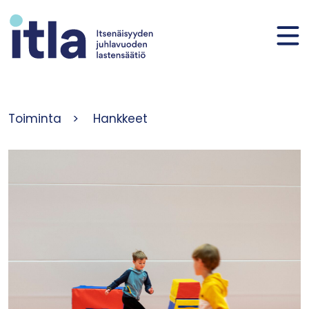
Siirry sisältöön
Toiminta
>
Hankkeet