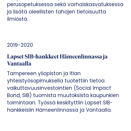
perusopetuksessa sekä varhaiskasvatuksessa
ja lisätä oleellisten tahojen tietoisuutta
ilmiöstä.
2019-2020
Lapset SIB-hankkeet Hämeenlinnassa ja
Vantaalla
Tampereen yliopiston ja Itlan
yhteistyösopimuksella tuotettiin tietoa
vaikuttavuusinvestointien (Social Impact
Bond, SIB) tuomista muutoksista kaupunkien
toimintaan. Työssä keskityttiin Lapset SIB-
hankkeisiin Hämeenlinnassa ja Vantaalla.