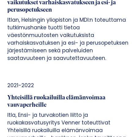
vaikutukset varhaiskasvatukseen ja esi- ja
perusopetukseen
Itlan, Helsingin yliopiston ja MDI:n toteuttama
tutkimushanke tuotti tietoa
väestönmuutosten vaikutuksista
varhaiskasvatuksen ja esi- ja perusopetuksen
järjestämiseen sekä palveluiden
saatavuuteen ja saavutettavuuteen.
2021-2022
Yhteisillä ruokailuilla elämänvoimaa
vauvaperheille
Itla, Ensi- ja turvakotien liitto ja
ruokakasvatusyritys Venner toteuttivat
Yhteisillä ruokailuilla elämänvoimaa