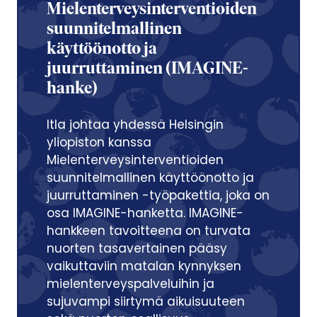
Mielenterveysinterventioiden
suunnitelmallinen
käyttöönotto ja
juurruttaminen (IMAGINE-
hanke)
Itla johtaa yhdessä Helsingin
yliopiston kanssa
Mielenterveysinterventioiden
suunnitelmallinen käyttöönotto ja
juurruttaminen -työpakettia, joka on
osa IMAGINE-hanketta. IMAGINE-
hankkeen tavoitteena on turvata
nuorten tasavertainen pääsy
vaikuttaviin matalan kynnyksen
mielenterveyspalveluihin ja
sujuvampi siirtymä aikuisuuteen