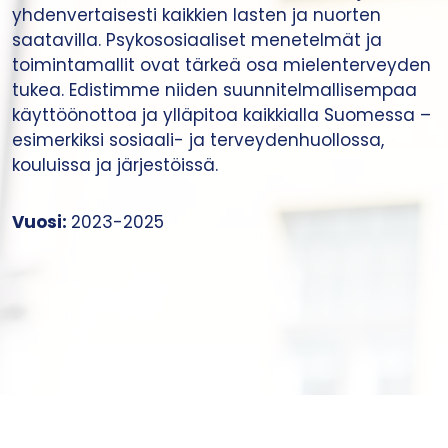
yhdenvertaisesti kaikkien lasten ja nuorten
saatavilla. Psykososiaaliset menetelmät ja
toimintamallit ovat tärkeä osa mielenterveyden
tukea. Edistimme niiden suunnitelmallisempaa
käyttöönottoa ja ylläpitoa kaikkialla Suomessa –
esimerkiksi sosiaali- ja terveydenhuollossa,
kouluissa ja järjestöissä.
Vuosi:
2023-2025