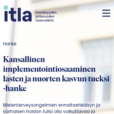
Siirry sisältöön
Hanke
Kansallinen
implementointiosaaminen
lasten ja nuorten kasvun tueksi
-hanke
Mielenterveysongelmien ennaltaehkäisyn ja
varhaisen hoidon tulisi olla vaikuttavaa ja