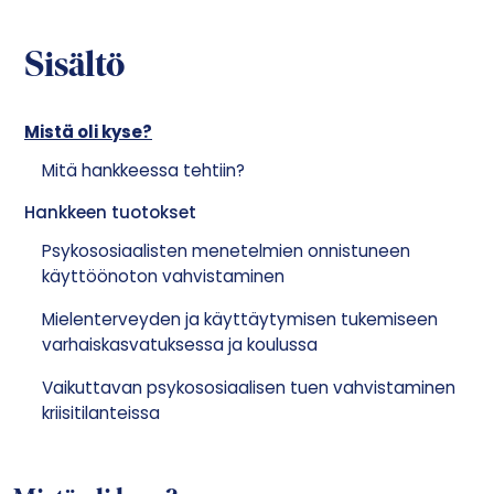
Sisältö
Mistä oli kyse?
Mitä hankkeessa tehtiin?
Hankkeen tuotokset
Psykososiaalisten menetelmien onnistuneen
käyttöönoton vahvistaminen
Mielenterveyden ja käyttäytymisen tukemiseen
varhaiskasvatuksessa ja koulussa
Vaikuttavan psykososiaalisen tuen vahvistaminen
kriisitilanteissa