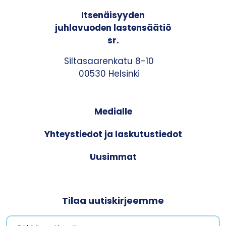
Itsenäisyyden
juhlavuoden lastensäätiö
sr.
Siltasaarenkatu 8-10
00530 Helsinki
Medialle
Yhteystiedot ja laskutustiedot
Uusimmat
Tilaa uutiskirjeemme