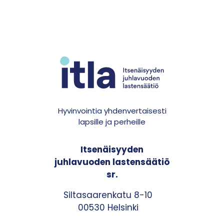
Hyvinvointia yhdenvertaisesti
lapsille ja perheille
Itsenäisyyden
juhlavuoden lastensäätiö
sr.
Siltasaarenkatu 8-10
00530 Helsinki