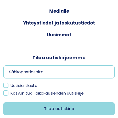
Medialle
Yhteystiedot ja laskutustiedot
Uusimmat
Tilaa uutiskirjeemme
Uutisia Itlasta
Kasvun tuki -aikakauslehden uutiskirje