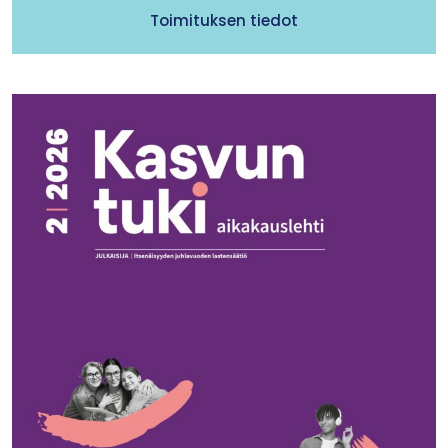
Toimituksen tiedot