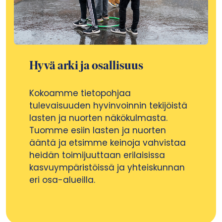
Hyvä arki ja osallisuus
Kokoamme tietopohjaa
tulevaisuuden hyvinvoinnin tekijöistä
lasten ja nuorten näkökulmasta.
Tuomme esiin lasten ja nuorten
ääntä ja etsimme keinoja vahvistaa
heidän toimijuuttaan erilaisissa
kasvuympäristöissä ja yhteiskunnan
eri osa-alueilla.