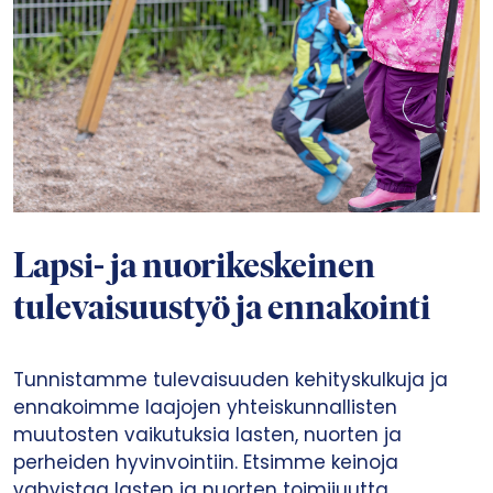
Lapsi- ja nuorikeskeinen
tulevaisuustyö ja ennakointi
Tunnistamme tulevaisuuden kehityskulkuja ja
ennakoimme laajojen yhteiskunnallisten
muutosten vaikutuksia lasten, nuorten ja
perheiden hyvinvointiin. Etsimme keinoja
vahvistaa lasten ja nuorten toimijuutta,