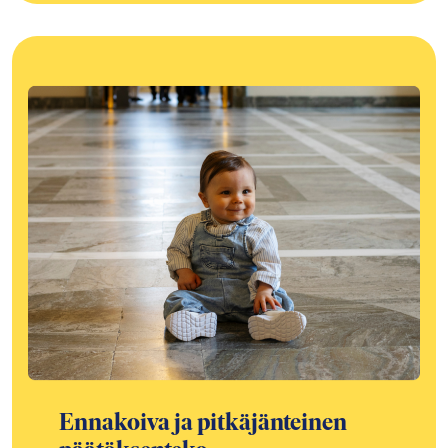
Ennakoiva ja pitkäjänteinen