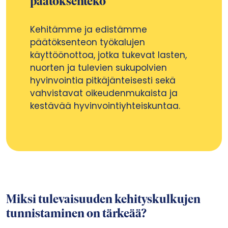
päätöksenteko
Kehitämme ja edistämme
päätöksenteon työkalujen
käyttöönottoa, jotka tukevat lasten,
nuorten ja tulevien sukupolvien
hyvinvointia pitkäjänteisesti sekä
vahvistavat oikeudenmukaista ja
kestävää hyvinvointiyhteiskuntaa.
Miksi tulevaisuuden kehityskulkujen
tunnistaminen on tärkeää?