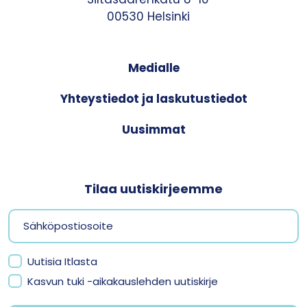
00530 Helsinki
Medialle
Yhteystiedot ja laskutustiedot
Uusimmat
Tilaa uutiskirjeemme
Uutisia Itlasta
Kasvun tuki -aikakauslehden uutiskirje