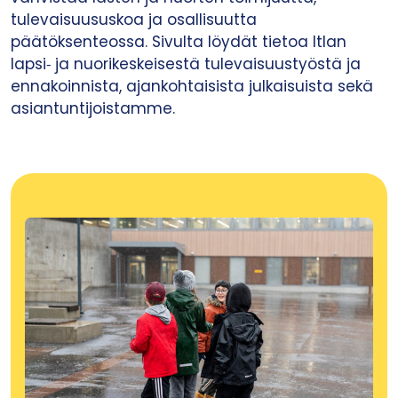
tulevaisuususkoa ja osallisuutta
päätöksenteossa. Sivulta löydät tietoa Itlan
lapsi‑ ja nuorikeskeisestä tulevaisuustyöstä ja
ennakoinnista, ajankohtaisista julkaisuista sekä
asiantuntijoistamme.