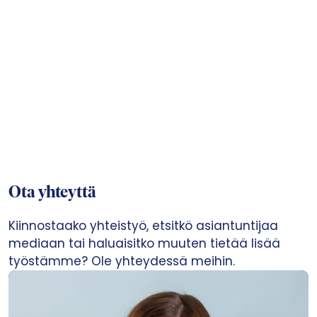
Ota yhteyttä
Kiinnostaako yhteistyö, etsitkö asiantuntijaa
mediaan tai haluaisitko muuten tietää lisää
työstämme? Ole yhteydessä meihin.