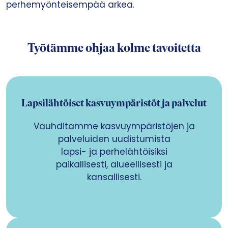
perhemyönteisempää arkea.
Työtämme ohjaa kolme tavoitetta
Lapsilähtöiset kasvuympäristöt ja palvelut
Vauhditamme kasvuympäristöjen ja
palveluiden uudistumista
lapsi- ja perhelähtöisiksi
paikallisesti, alueellisesti ja
kansallisesti.