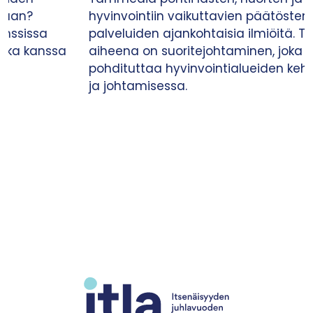
hyvinvointiin vaikuttavien päätösten ja
palveluiden ajankohtaisia ilmiöitä. Tällä kertaa
aiheena on suoritejohtaminen, joka paraikaa
pohdituttaa hyvinvointialueiden kehittämisessä
ja johtamisessa.