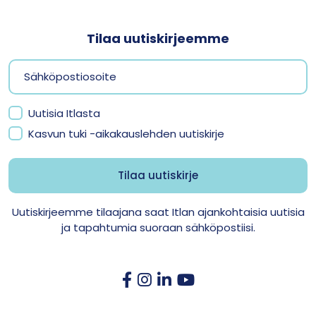
Tilaa uutiskirjeemme
Uutisia Itlasta
Kasvun tuki -aikakauslehden uutiskirje
Uutiskirjeemme tilaajana saat Itlan ajankohtaisia uutisia
ja tapahtumia suoraan sähköpostiisi.