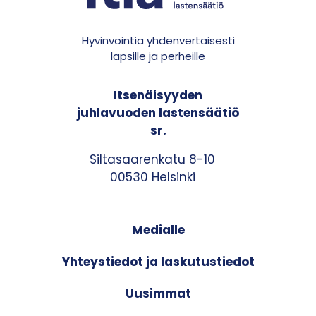
Hyvinvointia yhdenvertaisesti
lapsille ja perheille
Itsenäisyyden
juhlavuoden lastensäätiö
sr.
Siltasaarenkatu 8-10
00530 Helsinki
Medialle
Yhteystiedot ja laskutustiedot
Uusimmat