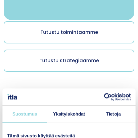
Tutustu toimintaamme
Tutustu strategiaamme
Tutustu myös
Suostumus
Yksityiskohdat
Tietoja
Yhteistyö
Tämä sivusto käyttää evästeitä