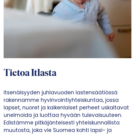
Tietoa Itlasta
Itsenäisyyden juhlavuoden lastensäätiössä
rakennamme hyvinvointiyhteiskuntaa, jossa
lapset, nuoret ja kaikenlaiset perheet uskaltavat
unelmoida ja luottaa hyvään tulevaisuuteen.
Edistämme pitkäjänteisesti yhteiskunnallista
muutosta, joka vie Suomea kohti lapsi- ja