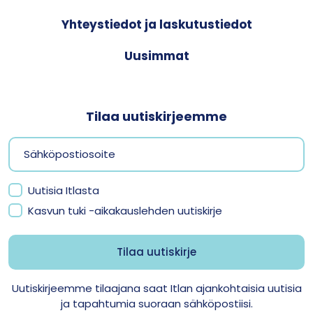
Yhteystiedot ja laskutustiedot
Uusimmat
Tilaa uutiskirjeemme
Uutisia Itlasta
Kasvun tuki -aikakauslehden uutiskirje
Uutiskirjeemme tilaajana saat Itlan ajankohtaisia uutisia
ja tapahtumia suoraan sähköpostiisi.