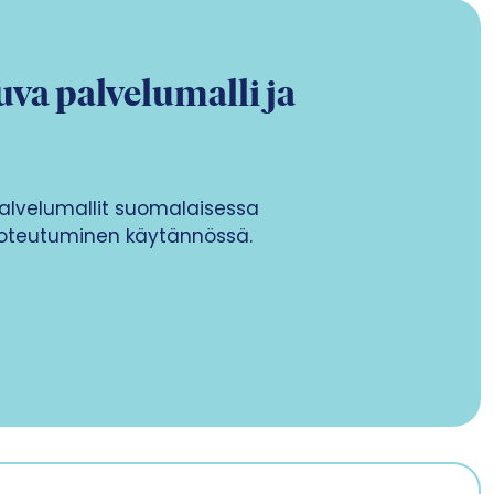
va palvelumalli ja
alvelumallit suomalaisessa
 toteutuminen käytännössä.