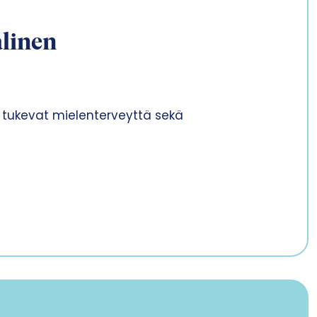
alinen
ka tukevat mielenterveyttä sekä