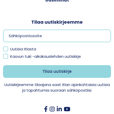
Tilaa uutiskirjeemme
Uutisia Itlasta
Kasvun tuki -aikakauslehden uutiskirje
Uutiskirjeemme tilaajana saat Itlan ajankohtaisia uutisia
ja tapahtumia suoraan sähköpostiisi.