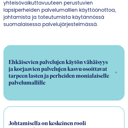
yhteisövaikuttavuuteen perustuvien
lapsiperheiden palvelumallien käyttöönottoa,
johtamista ja toteutumista käytännössä
suomalaisessa palvelujärjestelmässä.
Ehkäisevien palvelujen käytön vähäisyys
ja korjaavien palvelujen kasvu osoittavat
+
tarpeen lasten ja perheiden monialaiselle
palvelumallille
Johtamisella on keskeinen rooli