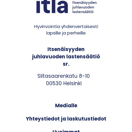
Hyvinvointia yhdenvertaisesti
lapsille ja perheille
Itsenäisyyden
juhlavuoden lastensäätiö
sr.
Siltasaarenkatu 8-10
00530 Helsinki
Medialle
Yhteystiedot ja laskutustiedot
Uusimmat