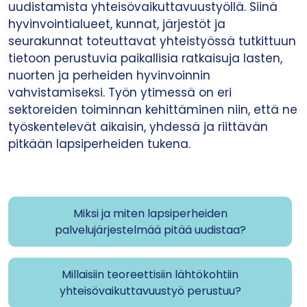
uudistamista yhteisövaikuttavuustyöllä. Siinä
hyvinvointialueet, kunnat, järjestöt ja
seurakunnat toteuttavat yhteistyössä tutkittuun
tietoon perustuvia paikallisia ratkaisuja lasten,
nuorten ja perheiden hyvinvoinnin
vahvistamiseksi. Työn ytimessä on eri
sektoreiden toiminnan kehittäminen niin, että ne
työskentelevät aikaisin, yhdessä ja riittävän
pitkään lapsiperheiden tukena.
Miksi ja miten lapsiperheiden
palvelujärjestelmää pitää uudistaa?
Millaisiin teoreettisiin lähtökohtiin
yhteisövaikuttavuustyö perustuu?