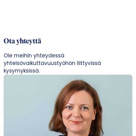
Ota yhteyttä
Ole meihin yhteydessä
yhteisövaikuttavuustyöhön liittyvissä
kysymyksissä.