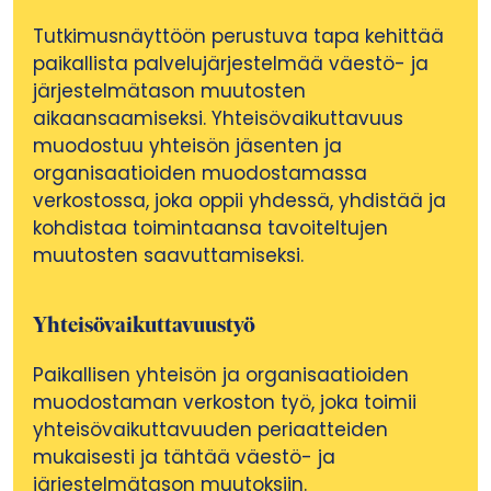
Tutkimusnäyttöön perustuva tapa kehittää
paikallista palvelujärjestelmää väestö- ja
järjestelmätason muutosten
aikaansaamiseksi. Yhteisövaikuttavuus
muodostuu yhteisön jäsenten ja
organisaatioiden muodostamassa
verkostossa, joka oppii yhdessä, yhdistää ja
kohdistaa toimintaansa tavoiteltujen
muutosten saavuttamiseksi.
Yhteisövaikuttavuustyö
Paikallisen yhteisön ja organisaatioiden
muodostaman verkoston työ, joka toimii
yhteisövaikuttavuuden periaatteiden
mukaisesti ja tähtää väestö- ja
järjestelmätason muutoksiin.