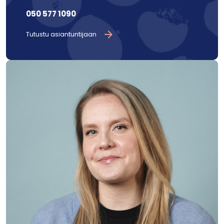
050 577 1090
Tutustu asiantuntijaan