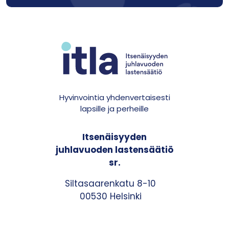
Hyvinvointia yhdenvertaisesti
lapsille ja perheille
Itsenäisyyden
juhlavuoden lastensäätiö
sr.
Siltasaarenkatu 8-10
00530 Helsinki