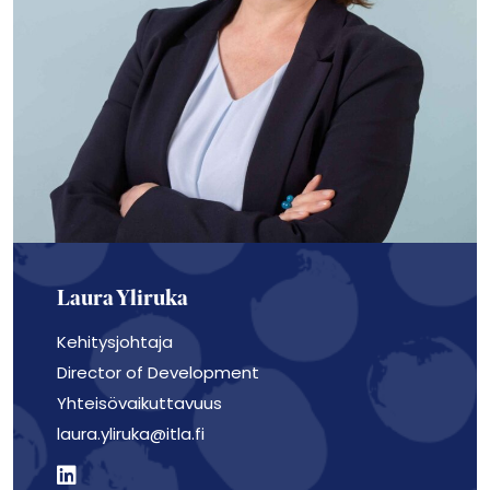
Laura Yliruka
Kehitysjohtaja
Director of Development
Yhteisövaikuttavuus
laura.yliruka@itla.fi