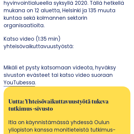
hyvinvointialueella syksyllä 2020. Tällä hetkellä
mukana on 12 aluetta, Helsinki ja 135 muuta
kuntaa sekä kolmannen sektorin
organisaatioita.
Katso video (1:35 min)
yhteisövaikuttavuustyöstä:
Mikäli et pysty katsomaan videota, hyväksy
sivuston evästeet tai katso video suoraan
YouTubessa
.
Uutta: Yhteisövaikuttavuustyötä tukeva
tutkimus -sivusto
Itla on käynnistämässä yhdessä Oulun
yliopiston kanssa monitieteistä tutkimus-