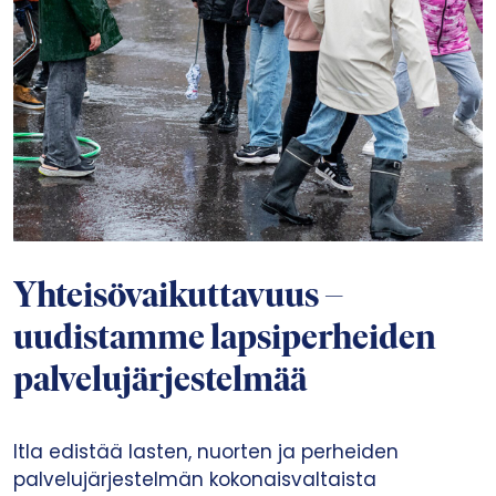
Yhteisövaikuttavuus –
uudistamme lapsiperheiden
palvelujärjestelmää
Itla edistää lasten, nuorten ja perheiden
palvelujärjestelmän kokonaisvaltaista