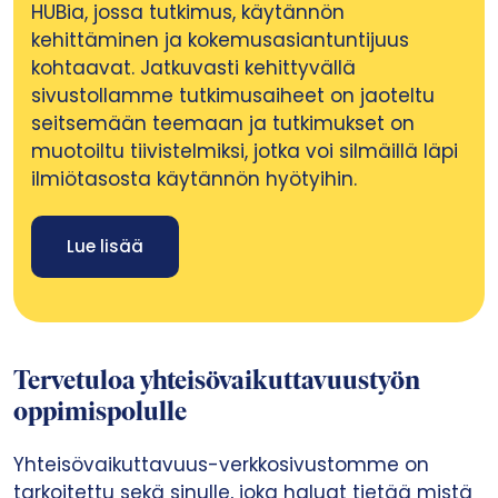
HUBia, jossa tutkimus, käytännön
kehittäminen ja kokemusasiantuntijuus
kohtaavat. Jatkuvasti kehittyvällä
sivustollamme tutkimusaiheet on jaoteltu
seitsemään teemaan ja tutkimukset on
muotoiltu tiivistelmiksi, jotka voi silmäillä läpi
ilmiötasosta käytännön hyötyihin.
Lue lisää
Tervetuloa yhteisövaikuttavuustyön
oppimispolulle
​Yhteisövaikuttavuus-verkkosivustomme on
tarkoitettu sekä sinulle, joka haluat tietää mistä