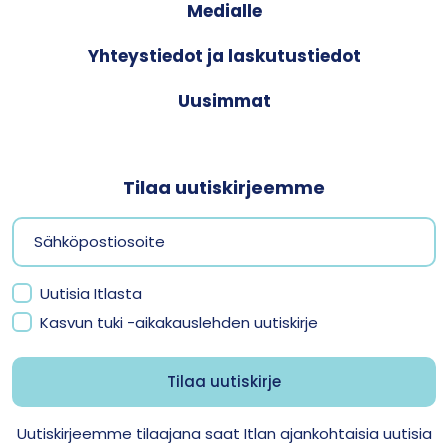
Medialle
Yhteystiedot ja laskutustiedot
Uusimmat
Tilaa uutiskirjeemme
Uutisia Itlasta
Kasvun tuki -aikakauslehden uutiskirje
Uutiskirjeemme tilaajana saat Itlan ajankohtaisia uutisia