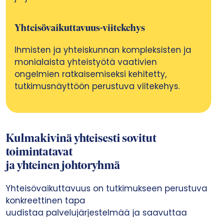
Yhteisövaikuttavuus-viitekehys
Ihmisten ja yhteiskunnan kompleksisten ja
monialaista yhteistyötä vaativien
ongelmien ratkaisemiseksi kehitetty,
tutkimusnäyttöön perustuva viitekehys.
Kulmakivinä yhteisesti sovitut
toimintatavat
ja yhteinen johtoryhmä
Yhteisövaikuttavuus on tutkimukseen perustuva
konkreettinen tapa
uudistaa palvelujärjestelmää ja saavuttaa