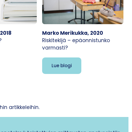
 2018
Marko Merikukka, 2020
?
Riskitekijä – epäonnistunko
varmasti?
Lue blogi
n artikkeleihin.