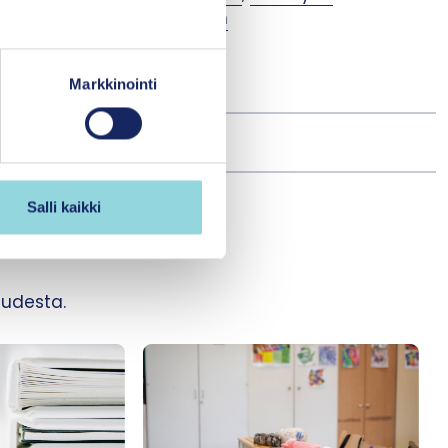
nisteriön
Terveydenhuollon
Markkinointi
Salli kaikki
udesta.