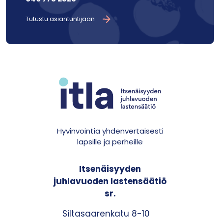
Tutustu asiantuntijaan
Hyvinvointia yhdenvertaisesti
lapsille ja perheille
Itsenäisyyden
juhlavuoden lastensäätiö
sr.
Siltasaarenkatu 8-10