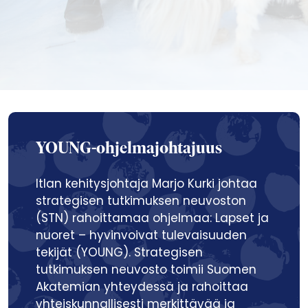
YOUNG-ohjelmajohtajuus
Itlan kehitysjohtaja Marjo Kurki johtaa
strategisen tutkimuksen neuvoston
(STN) rahoittamaa ohjelmaa: Lapset ja
nuoret – hyvinvoivat tulevaisuuden
tekijät (YOUNG). Strategisen
tutkimuksen neuvosto toimii Suomen
Akatemian yhteydessä ja rahoittaa
yhteiskunnallisesti merkittävää ja