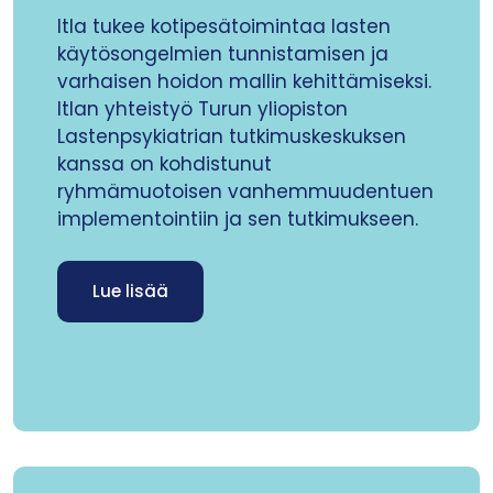
Itla tukee kotipesätoimintaa lasten
käytösongelmien tunnistamisen ja
varhaisen hoidon mallin kehittämiseksi.
Itlan yhteistyö Turun yliopiston
Lastenpsykiatrian tutkimuskeskuksen
kanssa on kohdistunut
ryhmämuotoisen vanhemmuudentuen
implementointiin ja sen tutkimukseen.
Lue lisää