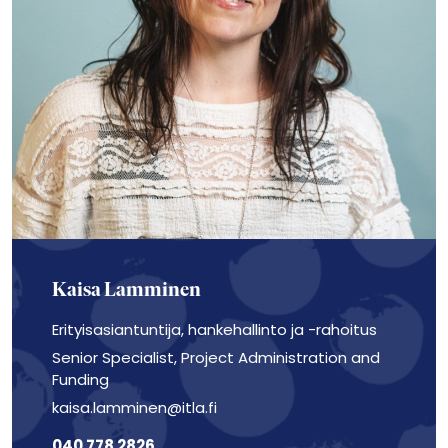
Kaisa Lamminen
Erityisasiantuntija, hankehallinto ja -rahoitus
Senior Specialist, Project Administration and
Funding
kaisa.lamminen@itla.fi
040 778 2826