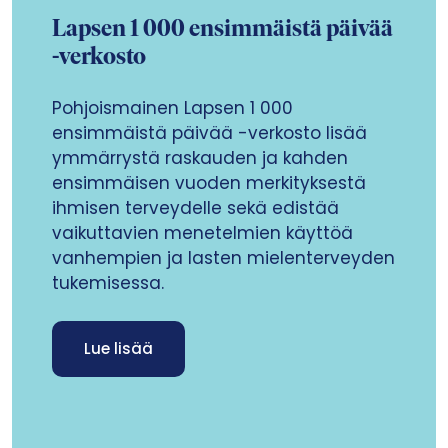
Lapsen 1 000 ensimmäistä päivää
-verkosto
Pohjoismainen Lapsen 1 000
ensimmäistä päivää -verkosto lisää
ymmärrystä raskauden ja kahden
ensimmäisen vuoden merkityksestä
ihmisen terveydelle sekä edistää
vaikuttavien menetelmien käyttöä
vanhempien ja lasten mielenterveyden
tukemisessa.
Lue lisää