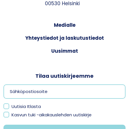
00530 Helsinki
Medialle
Yhteystiedot ja laskutustiedot
Uusimmat
Tilaa uutiskirjeemme
Uutisia Itlasta
Kasvun tuki -aikakauslehden uutiskirje