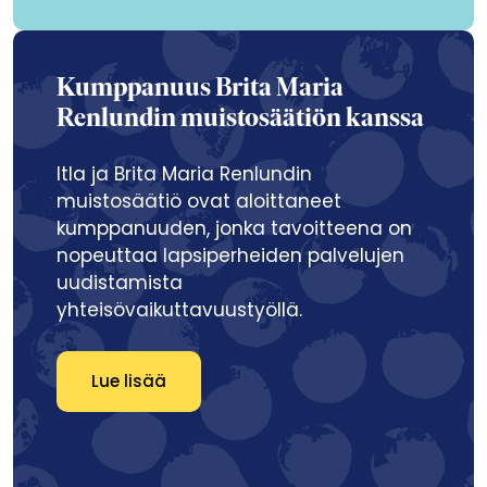
Kumppanuus Brita Maria
Renlundin muistosäätiön kanssa
Itla ja Brita Maria Renlundin
muistosäätiö ovat aloittaneet
kumppanuuden, jonka tavoitteena on
nopeuttaa lapsiperheiden palvelujen
uudistamista
yhteisövaikuttavuustyöllä.
Lue lisää