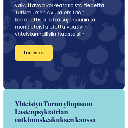
vaikuttavaa korkeatasoista tiedettä.
Tutkimuksen avulla etsitään
konkreettisia ratkaisuja suuriin ja
monitieteistä otetta vaativiin
yhteiskunnallisiin haasteisiin.
Lue lisää
Yhteistyö Turun yliopiston
Lastenpsykiatrian
tutkimuskeskuksen kanssa