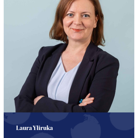
Laura Yliruka