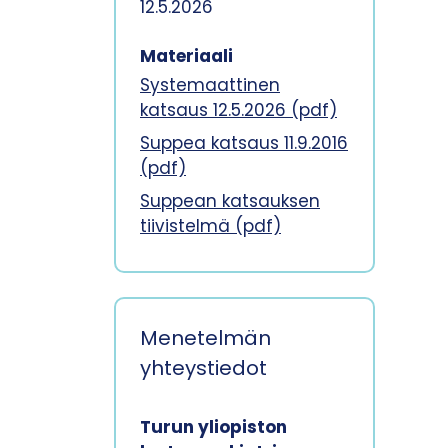
12.5.2026
Materiaali
Systemaattinen
katsaus 12.5.2026 (pdf)
Suppea katsaus 11.9.2016
(pdf)
Suppean katsauksen
tiivistelmä (pdf)
Menetelmän
yhteystiedot
Turun yliopiston