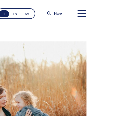
Hae
FI
EN
SV