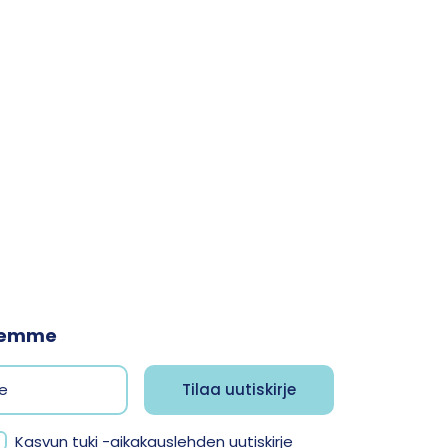
jeemme
Kasvun tuki -aikakauslehden uutiskirje