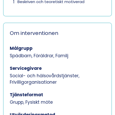
1
Beskriven och teoretiskt motiverad
Om interventionen
Målgrupp
Spädbarn, Föräldrar, Familj
Servicegivare
Social- och hälsovårdstjänster,
Frivilligorganisationer
Tjänsteformat
Grupp, Fysiskt möte
Utvärderingsmetod