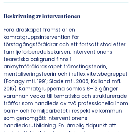
Beskrivning av interventionen
Föräldraskapet främst är en
kamratgruppsintervention för
förstagångsföräldrar och ett fortsatt stöd efter
familjeförberedelsekursen. Interventionens
teoretiska bakgrund finns i
anknytnföräldraskapet främstingsteorin, i
mentaliseringsteorin och i reflexivitetsbegreppet
(Fonagy mfl. 1991; Slade mfl. 2005; Kalland mfl.
2015). Kamratgrupperna samlas 8–12 gånger
varannan vecka till tematiska och strukturerade
träffar som handleds av två professionella inom
barn- och familjearbetet i respektive kommun
som genomgått interventionens
handledarutbildning. En lämplig tidpunkt att