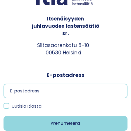
Itsenäisyyden
juhlavuoden lastensäätiö
sr.
Siltasaarenkatu 8-10
00530 Helsinki
E-postadress
Uutisia Itlasta