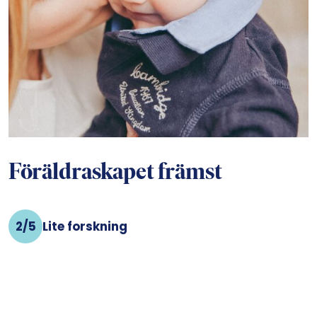
Föräldraskapet främst
2/5
Lite forskning