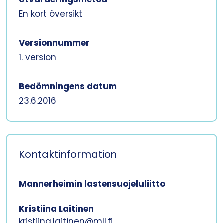
En kort översikt
Versionnummer
1. version
Bedömningens datum
23.6.2016
Kontaktinformation
Mannerheimin lastensuojeluliitto
Kristiina Laitinen
kristiina.laitinen@mll.fi