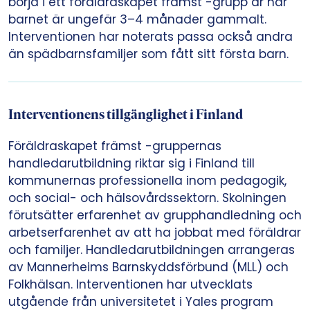
börja i ett föräldraskapet främst -grupp är när
barnet är ungefär 3–4 månader gammalt.
Interventionen har noterats passa också andra
än spädbarnsfamiljer som fått sitt första barn.
Interventionens tillgänglighet i Finland
Föräldraskapet främst -gruppernas
handledarutbildning riktar sig i Finland till
kommunernas professionella inom pedagogik,
och social- och hälsovårdssektorn. Skolningen
förutsätter erfarenhet av grupphandledning och
arbetserfarenhet av att ha jobbat med föräldrar
och familjer. Handledarutbildningen arrangeras
av Mannerheims Barnskyddsförbund (MLL) och
Folkhälsan. Interventionen har utvecklats
utgående från universitetet i Yales program