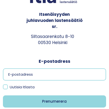
Itsenäisyyden
juhlavuoden lastensäätiö
sr.
Siltasaarenkatu 8-10
00530 Helsinki
E-postadress
Uutisia Itlasta