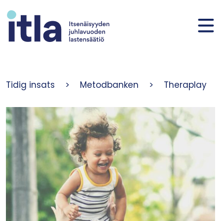
Skip to content
Tidig insats
>
Metodbanken
>
Theraplay