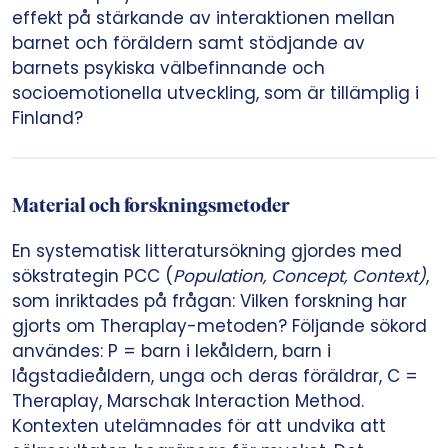
effekt på stärkande av interaktionen mellan
barnet och föräldern samt stödjande av
barnets psykiska välbefinnande och
socioemotionella utveckling, som är tillämplig i
Finland?
Material och forskningsmetoder
En systematisk litteratursökning gjordes med
sökstrategin PCC (
Population, Concept, Context)
,
som inriktades på frågan: Vilken forskning har
gjorts om Theraplay-metoden? Följande sökord
användes: P = barn i lekåldern, barn i
lågstadieåldern, unga och deras föräldrar, C =
Theraplay, Marschak Interaction Method.
Kontexten utelämnades för att undvika att