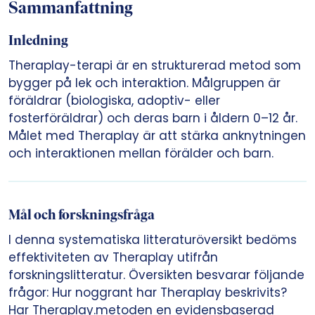
Sammanfattning
Inledning
Theraplay-terapi är en strukturerad metod som
bygger på lek och interaktion. Målgruppen är
föräldrar (biologiska, adoptiv- eller
fosterföräldrar) och deras barn i åldern 0–12 år.
Målet med Theraplay är att stärka anknytningen
och interaktionen mellan förälder och barn.
Mål och forskningsfråga
I denna systematiska litteraturöversikt bedöms
effektiviteten av Theraplay utifrån
forskningslitteratur. Översikten besvarar följande
frågor: Hur noggrant har Theraplay beskrivits?
Har Theraplay.metoden en evidensbaserad