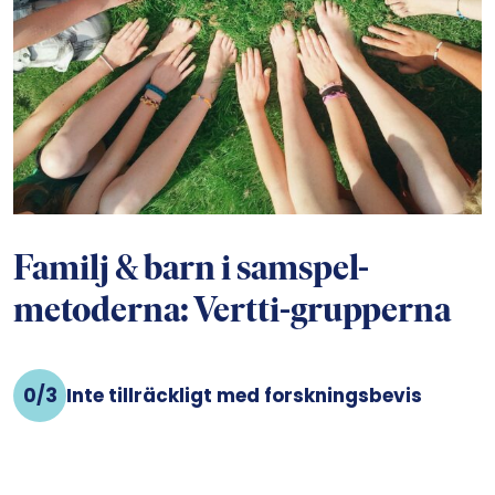
Familj & barn i samspel-
metoderna: Vertti-grupperna
0/3
Inte tillräckligt med forskningsbevis