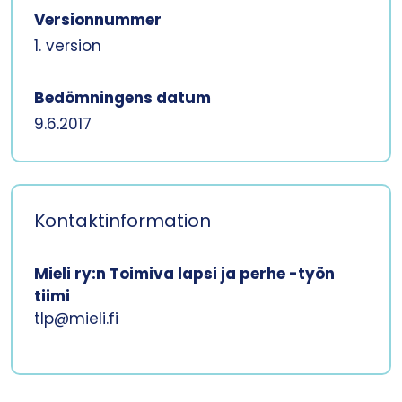
Versionnummer
1. version
Bedömningens datum
9.6.2017
Kontaktinformation
Mieli ry:n Toimiva lapsi ja perhe -työn
tiimi
tlp@mieli.fi