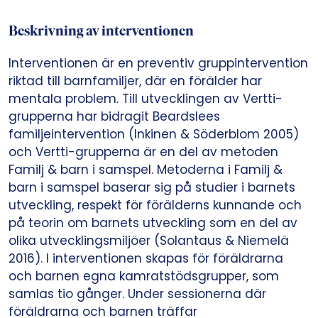
Beskrivning av interventionen
Interventionen är en preventiv gruppintervention
riktad till barnfamiljer, där en förälder har
mentala problem. Till utvecklingen av Vertti-
grupperna har bidragit Beardslees
familjeintervention (Inkinen & Söderblom 2005)
och Vertti-grupperna är en del av metoden
Familj & barn i samspel. Metoderna i Familj &
barn i samspel baserar sig på studier i barnets
utveckling, respekt för förälderns kunnande och
på teorin om barnets utveckling som en del av
olika utvecklingsmiljöer (Solantaus & Niemelä
2016). I interventionen skapas för föräldrarna
och barnen egna kamratstödsgrupper, som
samlas tio gånger. Under sessionerna där
föräldrarna och barnen träffar