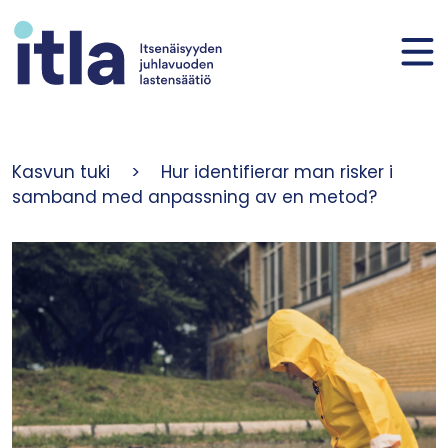
Skip to content
Kasvun tuki
>
Hur identifierar man risker i
samband med anpassning av en metod?