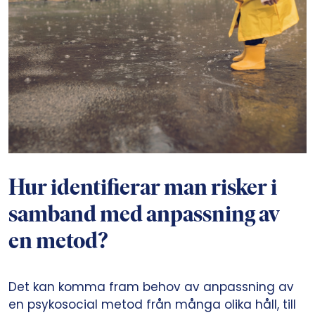
Hur identifierar man risker i
samband med anpassning av
en metod?
Det kan komma fram behov av anpassning av
en psykosocial metod från många olika håll, till