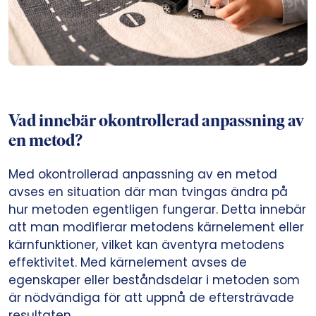
Vad innebär okontrollerad anpassning av
en metod?
Med okontrollerad anpassning av en metod
avses en situation där man tvingas ändra på
hur metoden egentligen fungerar. Detta innebär
att man modifierar metodens kärnelement eller
kärnfunktioner, vilket kan äventyra metodens
effektivitet. Med kärnelement avses de
egenskaper eller beståndsdelar i metoden som
är nödvändiga för att uppnå de eftersträvade
resultaten.