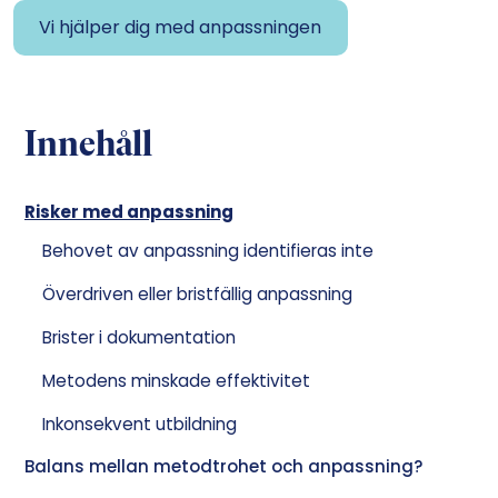
Vi hjälper dig med anpassningen
Innehåll
Risker med anpassning
Behovet av anpassning identifieras inte
Överdriven eller bristfällig anpassning
Brister i dokumentation
Metodens minskade effektivitet
Inkonsekvent utbildning
Balans mellan metodtrohet och anpassning?