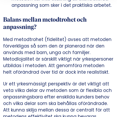
anpassning som sker i det praktiska arbetet.
Balans mellan metodtrohet och
anpassning?
Med metodtrohet (fidelitet) avses att metoden
förverkligas så som den är planerad när den
används med barn, unga och familjer.
Metodlojalitet är särskilt viktigt när yrkespersoner
utbildas i metoden. Att genomföra metoden
helt oförändrad över tid är dock inte realistiskt.
Ur ett yrkesmässigt perspektiv är det viktigt att
veta vilka delar av metoden som är flexibla och
anpassningsbara efter enskilda kunders behov
och vilka delar som ska behållas oförändrade.
Att kunna skilja mellan dessa är centralt för att
metodens effektivitet ska kunna bevaras.