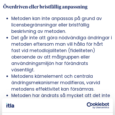
Överdriven eller bristfällig anpassning
Metoden kan inte anpassas på grund av
licensbegränsningar eller bristfällig
beskrivning av metoden.
Det går inte att göra nödvändiga ändringar i
metoden eftersom man vill hålla för hårt
fast vid metodlojaliteten (fideliteten)
oberoende av att målgruppen eller
användningsmiljön har förändrats
väsentligt.
Metodens kärnelement och centrala
ändringsmekanismer modifieras, varvid
metodens effektivitet kan försämras.
Metoden har ändrats så mycket att det inte
längre handlar om en anpassning, utan om
en helt ny metod.