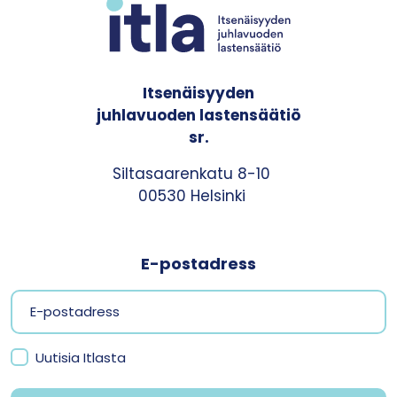
Itsenäisyyden
juhlavuoden lastensäätiö
sr.
Siltasaarenkatu 8-10
00530 Helsinki
E-postadress
Uutisia Itlasta