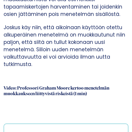
tapaamiskertojen harventaminen tai joidenkin
osien jättäminen pois menetelmän sisällöstä.
Joskus käy niin, että aikoinaan käyttöön otettu
alkuperäinen menetelmä on muokkautunut niin
paljon, että siitä on tullut kokonaan uusi
menetelmä. Silloin uuden menetelmän
vaikuttavuutta ei voi arvioida ilman uutta
tutkimusta.
Video: Professori Graham Moore kertoo menetelmän
muokkaukseen liittyvistä riskeistä (1 min)