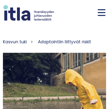
Siirry sisältöön
Kasvun tuki
>
Adaptointiin liittyvät riskit