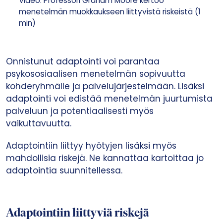
Video: Professori Graham Moore kertoo
menetelmän muokkaukseen liittyvistä riskeistä (1
min)
Onnistunut adaptointi voi parantaa
psykososiaalisen menetelmän sopivuutta
kohderyhmälle ja palvelujärjestelmään. Lisäksi
adaptointi voi edistää menetelmän juurtumista
palveluun ja potentiaalisesti myös
vaikuttavuutta.
Adaptointiin liittyy hyötyjen lisäksi myös
mahdollisia riskejä. Ne kannattaa kartoittaa jo
adaptointia suunnitellessa.
Adaptointiin liittyviä riskejä