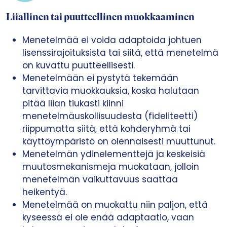
Liiallinen tai puutteellinen muokkaaminen
Menetelmää ei voida adaptoida johtuen
lisenssirajoituksista tai siitä, että menetelmä
on kuvattu puutteellisesti.
Menetelmään ei pystytä tekemään
tarvittavia muokkauksia, koska halutaan
pitää liian tiukasti kiinni
menetelmäuskollisuudesta (fideliteetti)
riippumatta siitä, että kohderyhmä tai
käyttöympäristö on olennaisesti muuttunut.
Menetelmän ydinelementtejä ja keskeisiä
muutosmekanismeja muokataan, jolloin
menetelmän vaikuttavuus saattaa
heikentyä.
Menetelmää on muokattu niin paljon, että
kyseessä ei ole enää adaptaatio, vaan