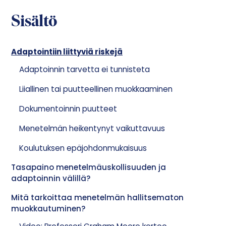
Sisältö
Adaptointiin liittyviä riskejä
Adaptoinnin tarvetta ei tunnisteta
Liiallinen tai puutteellinen muokkaaminen
Dokumentoinnin puutteet
Menetelmän heikentynyt vaikuttavuus
Koulutuksen epäjohdonmukaisuus
Tasapaino menetelmäuskollisuuden ja
adaptoinnin välillä?
Mitä tarkoittaa menetelmän hallitsematon
muokkautuminen?