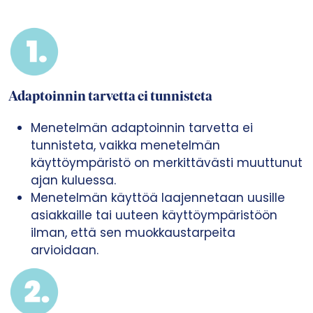
Adaptoin
nin tarvetta ei tunnisteta
Menetelmän adaptoinnin tarvetta ei
tunnisteta, vaikka menetelmän
käyttöympäristö on merkittävästi muuttunut
ajan kuluessa.
Menetelmän käyttöä laajennetaan uusille
asiakkaille tai uuteen käyttöympäristöön
ilman, että sen muokkaustarpeita
arvioidaan.