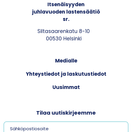
Itsenäisyyden
juhlavuoden lastensäätiö
sr.
Siltasaarenkatu 8-10
00530 Helsinki
Medialle
Yhteystiedot ja laskutustiedot
Uusimmat
Tilaa uutiskirjeemme