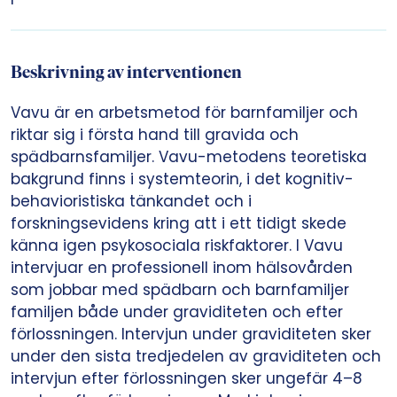
Beskrivning av interventionen
Vavu är en arbetsmetod för barnfamiljer och
riktar sig i första hand till gravida och
spädbarnsfamiljer. Vavu-metodens teoretiska
bakgrund finns i systemteorin, i det kognitiv-
behavioristiska tänkandet och i
forskningsevidens kring att i ett tidigt skede
känna igen psykosociala riskfaktorer. I Vavu
intervjuar en professionell inom hälsovården
som jobbar med spädbarn och barnfamiljer
familjen både under graviditeten och efter
förlossningen. Intervjun under graviditeten sker
under den sista tredjedelen av graviditeten och
intervjun efter förlossningen sker ungefär 4–8