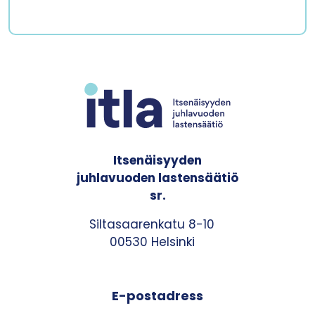
Itsenäisyyden
juhlavuoden lastensäätiö
sr.
Siltasaarenkatu 8-10
00530 Helsinki
E-postadress