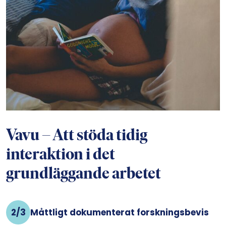
Vavu – Att stöda tidig
interaktion i det
grundläggande arbetet
2/3
Måttligt dokumenterat forskningsbevis