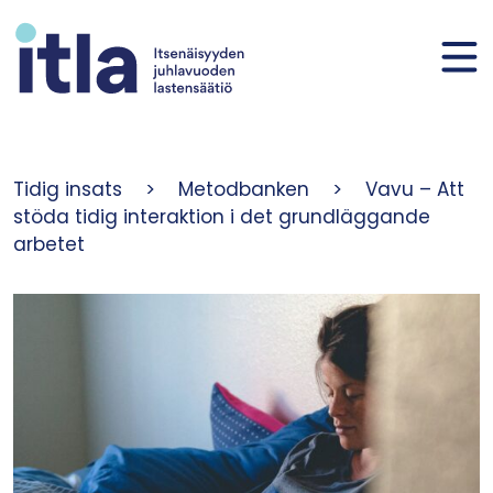
Skip to content
Tidig insats
>
Metodbanken
>
Vavu – Att
stöda tidig interaktion i det grundläggande
arbetet