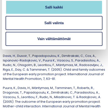
inte upptäcka skillnader i barnets och förälderns
v
interaktion mellan interventions- och
Salli kaikki
a
jämförelsegruppen (Puura mfl. 2005).
l
Interventionen har en måttligt stark
i
Salli valinta
forskningsbaserad evidensgrad och effekt.
n
t
Vain välttämättömät
a
Litteratur
Davis, H., Dusoir, T., Papadopoulou, K., Dimitrakaki, C., Cox, A.,
Ispanovic-Radojkovic, V., Puura K., Vizacou, S., Paradisiotou, A.,
Rudic, N., Chisgolm, B., Leontiou, F., Mäntymaa, M., Radosavljev, J.,
Riga, E., Day, C. & Tamminen, T. (2005). Child and family outcomes
of the European early promotion project. International Journal of
Mental Health Promotion, 7, 63–81.
Puura, K., Davis, H., Mäntymaa, M., Tamminen, T., Roberts, R.,
Dragonas, T., Papadopoulu, K., Dimitrakaki, C., Paradisiotou, A.,
Vizacou, S., Leontiou, F., Rudic, N., Miladinovic, T. & Radojkovic, A.
(2005). The outcome of the European early promotion project:
Mother-child interaction. International Journal of Mental Health