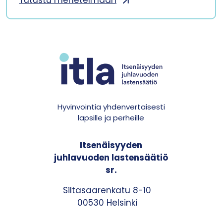
Tutustu menetelmään
Hyvinvointia yhdenvertaisesti
lapsille ja perheille
Itsenäisyyden
juhlavuoden lastensäätiö
sr.
Siltasaarenkatu 8-10
00530 Helsinki