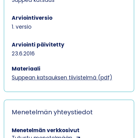
Suppea katsaus
Arviointiversio
1. versio
Arviointi päivitetty
23.6.2016
Materiaali
Suppean katsauksen tiivistelmä (pdf)
Menetelmän yhteystiedot
Menetelmän verkkosivut