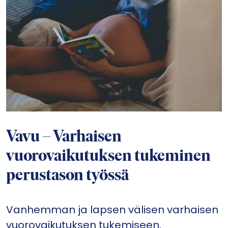
Vavu – Varhaisen
vuorovaikutuksen tukeminen
perustason työssä
Vanhemman ja lapsen välisen varhaisen
vuorovaikutuksen tukemiseen.