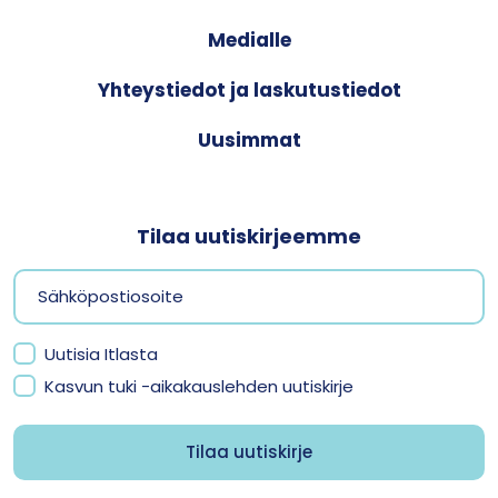
Medialle
Yhteystiedot ja laskutustiedot
Uusimmat
Tilaa uutiskirjeemme
Uutisia Itlasta
Kasvun tuki -aikakauslehden uutiskirje