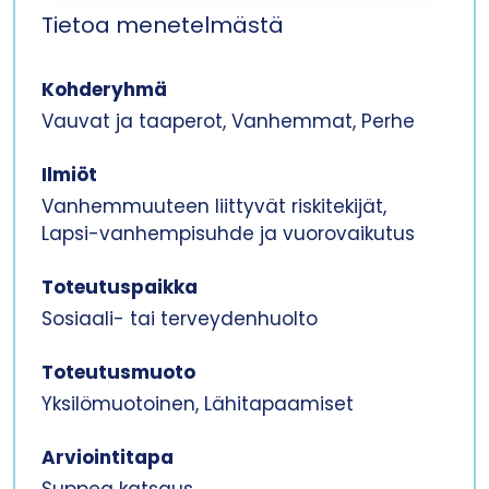
Tietoa menetelmästä
Kohderyhmä
Vauvat ja taaperot, Vanhemmat, Perhe
Ilmiöt
Vanhemmuuteen liittyvät riskitekijät,
Lapsi-vanhempisuhde ja vuorovaikutus
Toteutuspaikka
Sosiaali- tai terveydenhuolto
Toteutusmuoto
Yksilömuotoinen, Lähitapaamiset
Arviointitapa