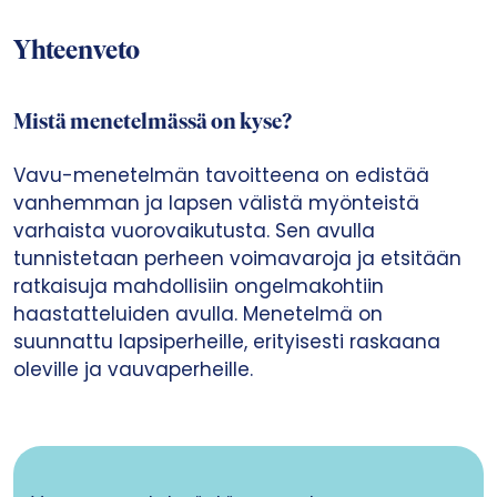
Yhteenveto
Mistä menetelmässä on kyse?
Vavu-menetelmän tavoitteena on edistää
vanhemman ja lapsen välistä myönteistä
varhaista vuorovaikutusta. Sen avulla
tunnistetaan perheen voimavaroja ja etsitään
ratkaisuja mahdollisiin ongelmakohtiin
haastatteluiden avulla. Menetelmä on
suunnattu lapsiperheille, erityisesti raskaana
oleville ja vauvaperheille.