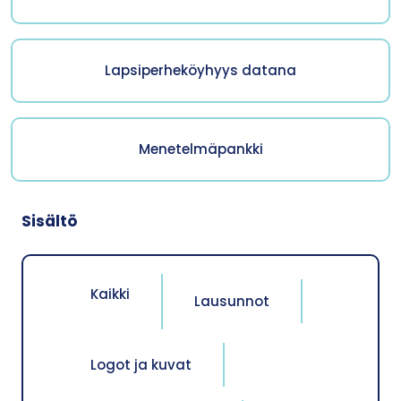
Lapsiperheköyhyys datana
Menetelmäpankki
Sisältö
Kaikki
Lausunnot
Logot ja kuvat