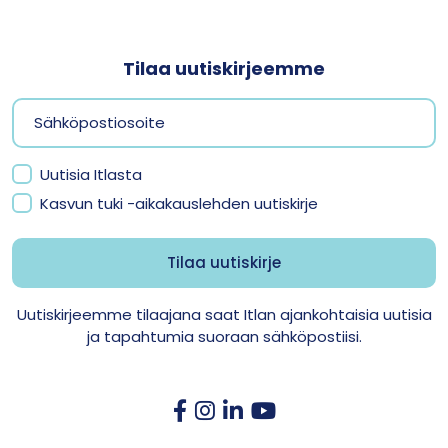
Tilaa uutiskirjeemme
Uutisia Itlasta
Kasvun tuki -aikakauslehden uutiskirje
Uutiskirjeemme tilaajana saat Itlan ajankohtaisia uutisia
ja tapahtumia suoraan sähköpostiisi.