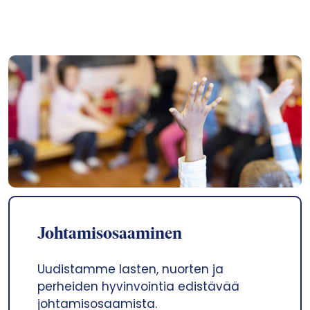
Johtamisosaaminen
Uudistamme lasten, nuorten ja
perheiden hyvinvointia edistävää
johtamisosaamista.