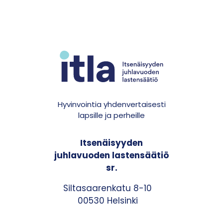
Hyvinvointia yhdenvertaisesti
lapsille ja perheille
Itsenäisyyden
juhlavuoden lastensäätiö
sr.
Siltasaarenkatu 8-10
00530 Helsinki