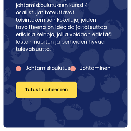
johtamiskoulutuksen kurssi 4
osallistujat toteuttavat
toisintekemisen kokeiluja, joiden
tavoitteena on ideoida ja toteuttaa
erilaisia keinoja, joilla voidaan edistää
lasten, nuorten ja perheiden hyvää
tulevaisuutta.
Johtamiskoulutus
Johtaminen
Tutustu aiheeseen