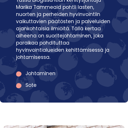
Marika Tammeaid pohtii lasten,
nuorten ja perheiden hyvinvointiin
vaikuttavien päätösten ja palveluiden
ajankohtaisia ilmiöitä. Tällä kertaa
aiheena on suoritejohtaminen, joka
paraikaa pohdituttaa
hyvinvointialueiden kehittämisessä ja
johtamisessa.
Johtaminen
Sote