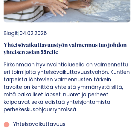
Blogit
|
04.02.2026
Yhteisövaikuttavuustyön valmennus tuo johdon
yhteisen asian äärelle
Pirkanmaan hyvinvointialueella on valmennettu
eri toimijoita yhteisövaikuttavuustyöhön. Kuntien
tarpeista lähtevien valmennusten tärkein
tavoite on kehittää yhteistä ymmärrystä siitä,
mitä paikalliset lapset, nuoret ja perheet
kaipaavat sekä edistää yhteisjohtamista
perhekeskusohjausryhmissä.
Yhteisövaikuttavuus