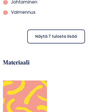
Johtaminen
Valmennus
Näytä
7
tulosta lisää
Materiaali