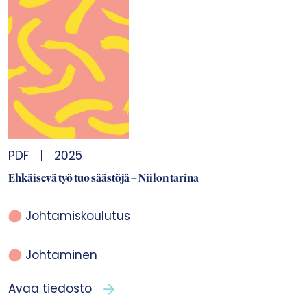
PDF
|
2025
Ehkäisevä työ tuo säästöjä – Niilon tarina
Johtamiskoulutus
Johtaminen
Avaa tiedosto