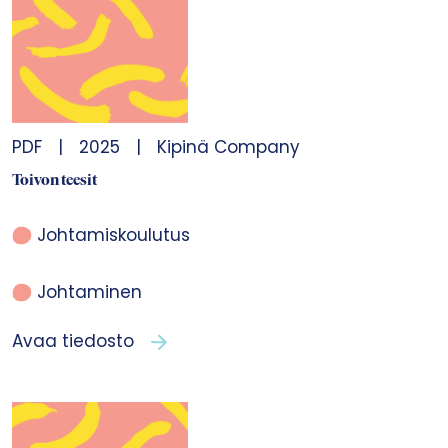
PDF
|
2025
|
Kipinä Company
Toivon teesit
Johtamiskoulutus
Johtaminen
Avaa tiedosto