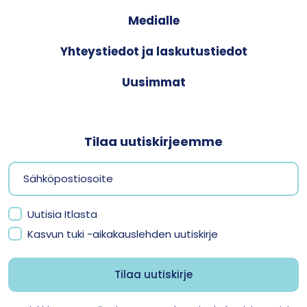
Medialle
Yhteystiedot ja laskutustiedot
Uusimmat
Tilaa uutiskirjeemme
Uutisia Itlasta
Kasvun tuki -aikakauslehden uutiskirje