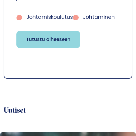
Johtamiskoulutus
Johtaminen
Tutustu aiheeseen
Uutiset