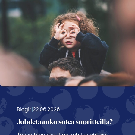
Blogit
|
22.06.2026
Johdetaanko sotea suoritteilla?
Tässä blogissa Itlan kehitysjohtaja