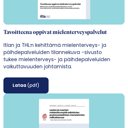
Tavoitteena oppivat mielenterveyspalvelut
Itlan ja THL:n kehittämä mielenterveys- ja
päihdepalveluiden tilannekuva -sivusto
tukee mielenterveys- ja päihdepalveluiden
vaikuttavuuden johtamista.
Lataa
(pdf)