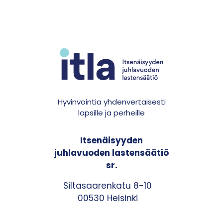
Hyvinvointia yhdenvertaisesti
lapsille ja perheille
Itsenäisyyden
juhlavuoden lastensäätiö
sr.
Siltasaarenkatu 8-10
00530 Helsinki