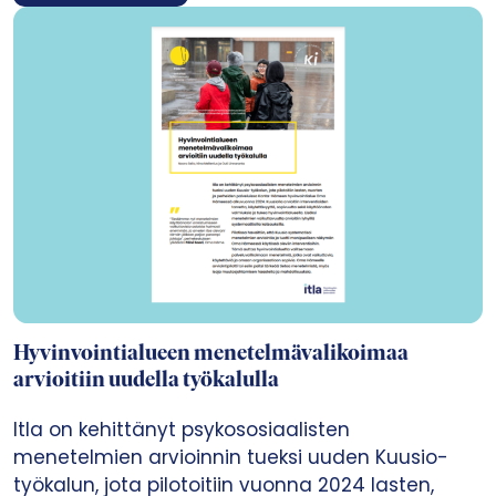
Hyvinvointialueen menetelmävalikoimaa
arvioitiin uudella työkalulla
Itla on kehittänyt psykososiaalisten
menetelmien arvioinnin tueksi uuden Kuusio-
työkalun, jota pilotoitiin vuonna 2024 lasten,