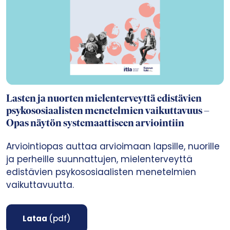
Lasten ja nuorten mielenterveyttä edistävien
psykososiaalisten menetelmien vaikuttavuus –
Opas näytön systemaattiseen arviointiin
Arviointiopas auttaa arvioimaan lapsille, nuorille
ja perheille suunnattujen, mielenterveyttä
edistävien psykososiaalisten menetelmien
vaikuttavuutta.
Lataa
(pdf)