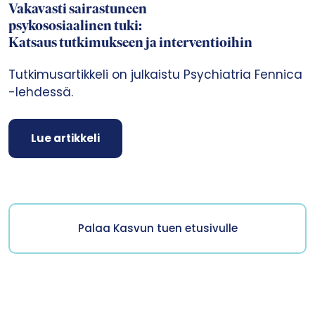
Vakavasti sairastuneen
psykososiaalinen tuki:
Katsaus tutkimukseen ja interventioihin
Tutkimusartikkeli on julkaistu Psychiatria Fennica
-lehdessä.
Lue artikkeli
Palaa Kasvun tuen etusivulle