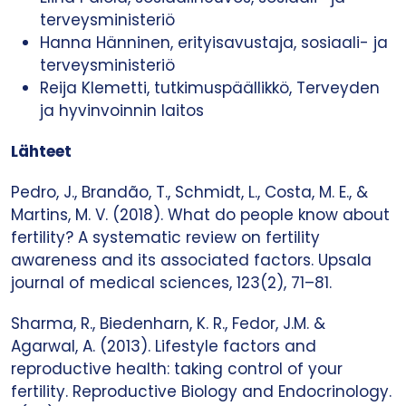
terveysministeriö
Hanna Hänninen, erityisavustaja, sosiaali- ja
terveysministeriö
Reija Klemetti, tutkimuspäällikkö, Terveyden
ja hyvinvoinnin laitos
Lähteet
Pedro, J., Brandão, T., Schmidt, L., Costa, M. E., &
Martins, M. V. (2018). What do people know about
fertility? A systematic review on fertility
awareness and its associated factors. Upsala
journal of medical sciences, 123(2), 71–81.
Sharma, R., Biedenharn, K. R., Fedor, J.M. &
Agarwal, A. (2013). Lifestyle factors and
reproductive health: taking control of your
fertility. Reproductive Biology and Endocrinology.