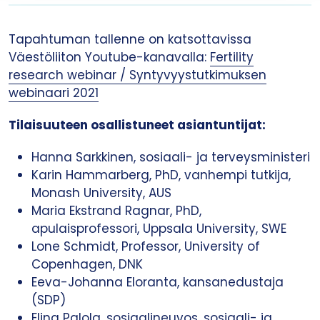
Tapahtuman tallenne on katsottavissa
Väestöliiton Youtube-kanavalla:
Fertility
research webinar / Syntyvyystutkimuksen
webinaari 2021
Tilaisuuteen osallistuneet asiantuntijat:
Hanna Sarkkinen, sosiaali- ja terveysministeri
Karin Hammarberg, PhD, vanhempi tutkija,
Monash University, AUS
Maria Ekstrand Ragnar, PhD,
apulaisprofessori, Uppsala University, SWE
Lone Schmidt, Professor, University of
Copenhagen, DNK
Eeva-Johanna Eloranta, kansanedustaja
(SDP)
Elina Palola, sosiaalineuvos, sosiaali- ja