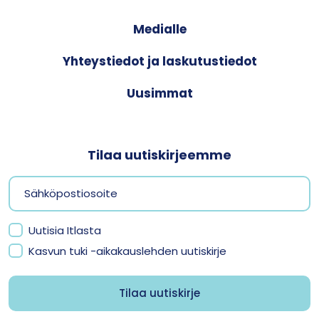
Medialle
Yhteystiedot ja laskutustiedot
Uusimmat
Tilaa uutiskirjeemme
Uutisia Itlasta
Kasvun tuki -aikakauslehden uutiskirje