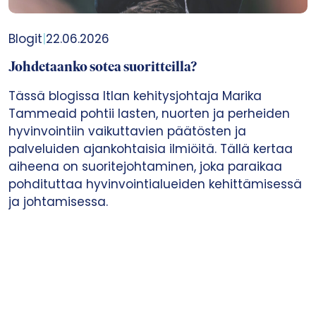
Blogit
|
22.06.2026
Johdetaanko sotea suoritteilla?
Tässä blogissa Itlan kehitysjohtaja Marika
Tammeaid pohtii lasten, nuorten ja perheiden
hyvinvointiin vaikuttavien päätösten ja
palveluiden ajankohtaisia ilmiöitä. Tällä kertaa
aiheena on suoritejohtaminen, joka paraikaa
pohdituttaa hyvinvointialueiden kehittämisessä
ja johtamisessa.