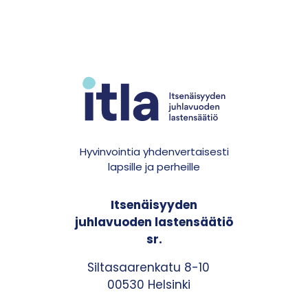
Hyvinvointia yhdenvertaisesti
lapsille ja perheille
Itsenäisyyden
juhlavuoden lastensäätiö
sr.
Siltasaarenkatu 8-10
00530 Helsinki