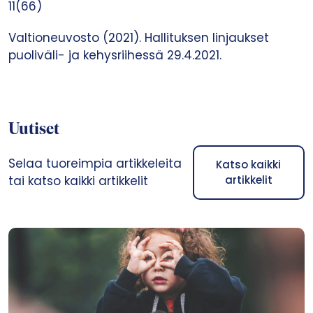
11(66)
Valtioneuvosto (2021). Hallituksen linjaukset
puoliväli- ja kehysriihessä 29.4.2021.
Uutiset
Selaa tuoreimpia artikkeleita
Katso kaikki
tai katso kaikki artikkelit
artikkelit