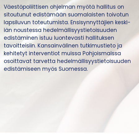
Väestöpoliittisen ohjelman myötä hallitus on
sitoutunut edistämään suomalaisten toivotun
lapsiluvun toteutumista. Ensisynnyttäjien keski-
iän noustessa hedelmällisyystietoisuuden
edistäminen istuu luontevasti hallituksen
tavoitteisiin. Kansainvälinen tutkimustieto ja
kehitetyt interventiot muissa Pohjoismaissa
osoittavat tarvetta hedelmällisyystietoisuuden
edistämiseen myös Suomessa.