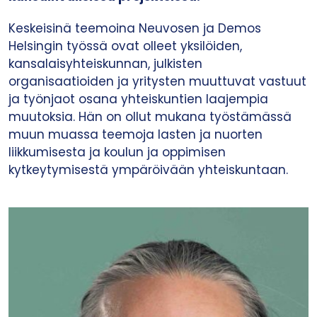
Keskeisinä teemoina Neuvosen ja Demos
Helsingin työssä ovat olleet yksilöiden,
kansalaisyhteiskunnan, julkisten
organisaatioiden ja yritysten muuttuvat vastuut
ja työnjaot osana yhteiskuntien laajempia
muutoksia. Hän on ollut mukana työstämässä
muun muassa teemoja lasten ja nuorten
liikkumisesta ja koulun ja oppimisen
kytkeytymisestä ympäröivään yhteiskuntaan.