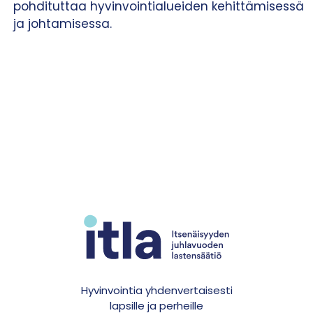
pohdituttaa hyvinvointialueiden kehittämisessä
ja johtamisessa.
Hyvinvointia yhdenvertaisesti
lapsille ja perheille