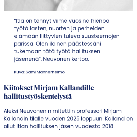
”Itla on tehnyt viime vuosina hienoa
työtä lasten, nuorten ja perheiden
elämään liittyvien tulevaisuusteemojen
parissa. Olen iloinen päästessäni
tukemaan tätä työtä hallituksen
jäsenenä”, Neuvonen kertoo.
Kuva: Sami Mannerheimo
Kiitokset Mirjam Kallandille
hallitustyöskentelystä
Aleksi Neuvonen nimitettiin professori Mirjam
Kallandin tilalle vuoden 2025 loppuun. Kalland on
ollut Itlan hallituksen jäsen vuodesta 2018.