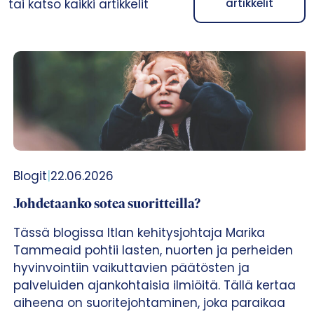
tai katso kaikki artikkelit
artikkelit
Blogit
|
22.06.2026
Johdetaanko sotea suoritteilla?
Tässä blogissa Itlan kehitysjohtaja Marika
Tammeaid pohtii lasten, nuorten ja perheiden
hyvinvointiin vaikuttavien päätösten ja
palveluiden ajankohtaisia ilmiöitä. Tällä kertaa
aiheena on suoritejohtaminen, joka paraikaa