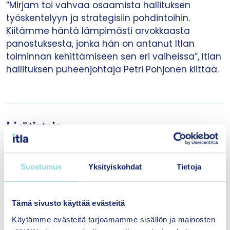
”Mirjam toi vahvaa osaamista hallituksen
työskentelyyn ja strategisiin pohdintoihin.
Kiitämme häntä lämpimästi arvokkaasta
panostuksesta, jonka hän on antanut Itlan
toiminnan kehittämiseen sen eri vaiheissa”, Itlan
hallituksen puheenjohtaja Petri Pohjonen kiittää.
Lisätietoja
Suostumus
Yksityiskohdat
Tietoja
Tämä sivusto käyttää evästeitä
Käytämme evästeitä tarjoamamme sisällön ja mainosten