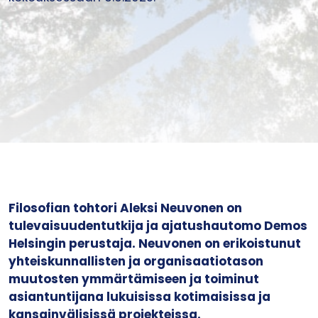
Filosofian tohtori Aleksi Neuvonen on
tulevaisuudentutkija ja ajatushautomo Demos
Helsingin perustaja. Neuvonen on erikoistunut
yhteiskunnallisten ja organisaatiotason
muutosten ymmärtämiseen ja toiminut
asiantuntijana lukuisissa kotimaisissa ja
kansainvälisissä projekteissa.