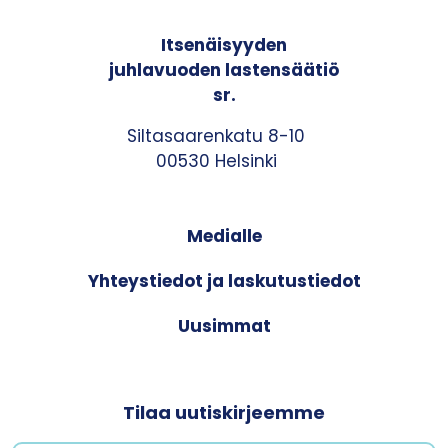
Itsenäisyyden
juhlavuoden lastensäätiö
sr.
Siltasaarenkatu 8-10
00530 Helsinki
Medialle
Yhteystiedot ja laskutustiedot
Uusimmat
Tilaa uutiskirjeemme