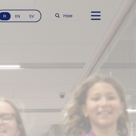
Hae
FI
EN
SV