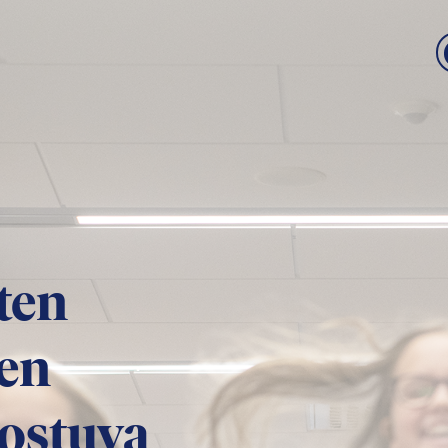
ten
en
hostuva