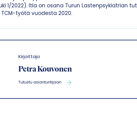
uki 1/2022). Itla on osana Turun Lastenpsykiatrian t
t TCM-työtä vuodesta 2020.
Kirjoittaja
Petra Kouvonen
Tutustu asiantuntijaan