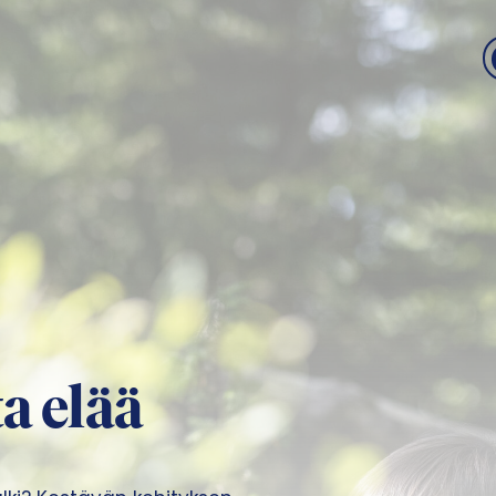
a elää