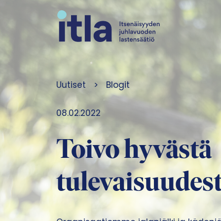
Siirry sisältöön
Uutiset
>
Blogit
08.02.2022
Toivo hyvästä
tulevaisuudest