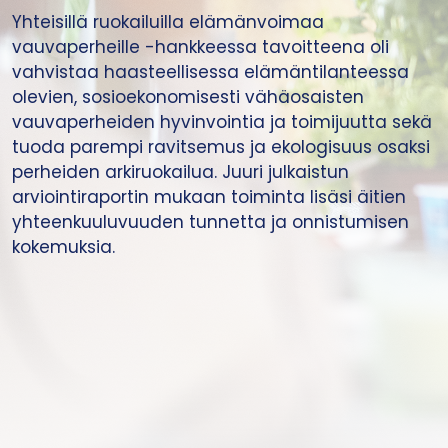
Yhteisillä ruokailuilla elämänvoimaa
vauvaperheille -hankkeessa tavoitteena oli
vahvistaa haasteellisessa elämäntilanteessa
olevien, sosioekonomisesti vähäosaisten
vauvaperheiden hyvinvointia ja toimijuutta sekä
tuoda parempi ravitsemus ja ekologisuus osaksi
perheiden arkiruokailua. Juuri julkaistun
arviointiraportin mukaan toiminta lisäsi äitien
yhteenkuuluvuuden tunnetta ja onnistumisen
kokemuksia.