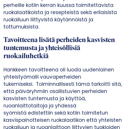
perheille kotiin kerran kuussa toimitettavista
ruokalaatikoista ja resepteistä sekä erilaisista
ruokailuun liittyvistä käytännöistä ja
tottumuksista.
Tavoitteena lisätä perheiden kasvisten
tuntemusta ja yhteisöllisiä
ruokailuhetkiä
Hankkeen tavoitteena oli luoda uudenlainen
yhteistyömalli vauvaperheiden
tukemiseksi. Toiminnallisesti tämä tarkoitti sitä,
että päiväryhmiin osallistuvien perheiden
kasvisten tuntemusta ja käyttöä,
ruoanlaittotaitoja ja yhdessä
syömistä edistettiin sekä kotiin toimitetun
kasvispainotteisen ruokalaatikon että yhteisten
ruokailuun ja ruoanlaittoon liittyvien tuokioiden