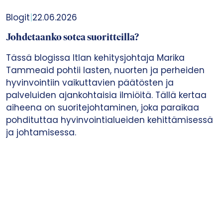
Blogit
|
22.06.2026
Johdetaanko sotea suoritteilla?
Tässä blogissa Itlan kehitysjohtaja Marika
Tammeaid pohtii lasten, nuorten ja perheiden
hyvinvointiin vaikuttavien päätösten ja
palveluiden ajankohtaisia ilmiöitä. Tällä kertaa
aiheena on suoritejohtaminen, joka paraikaa
pohdituttaa hyvinvointialueiden kehittämisessä
ja johtamisessa.