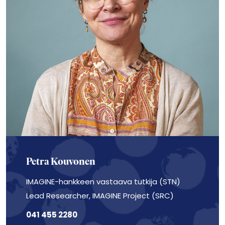
Petra Kouvonen
IMAGINE-hankkeen vastaava tutkija (STN)
Lead Researcher, IMAGINE Project (SRC)
041 455 2280