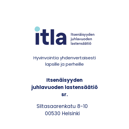
Hyvinvointia yhdenvertaisesti
lapsille ja perheille
Itsenäisyyden
juhlavuoden lastensäätiö
sr.
Siltasaarenkatu 8-10
00530 Helsinki