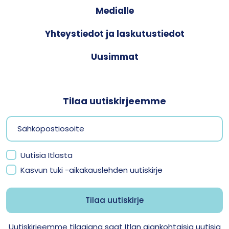
Medialle
Yhteystiedot ja laskutustiedot
Uusimmat
Tilaa uutiskirjeemme
Uutisia Itlasta
Kasvun tuki -aikakauslehden uutiskirje
Uutiskirjeemme tilaajana saat Itlan ajankohtaisia uutisia