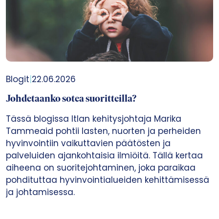
Blogit
|
22.06.2026
Johdetaanko sotea suoritteilla?
Tässä blogissa Itlan kehitysjohtaja Marika
Tammeaid pohtii lasten, nuorten ja perheiden
hyvinvointiin vaikuttavien päätösten ja
palveluiden ajankohtaisia ilmiöitä. Tällä kertaa
aiheena on suoritejohtaminen, joka paraikaa
pohdituttaa hyvinvointialueiden kehittämisessä
ja johtamisessa.