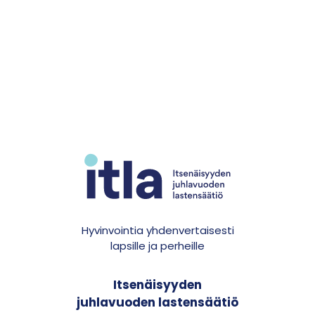
Hyvinvointia yhdenvertaisesti
lapsille ja perheille
Itsenäisyyden
juhlavuoden lastensäätiö