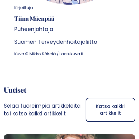
Kirjoittaja
Tiina Mäenpää
Puheenjohtaja
Suomen Terveydenhoitajaliitto
Kuva © Mikko Käkelä / Laatukuva.fi
Uutiset
Selaa tuoreimpia artikkeleita
Katso kaikki
tai katso kaikki artikkelit
artikkelit