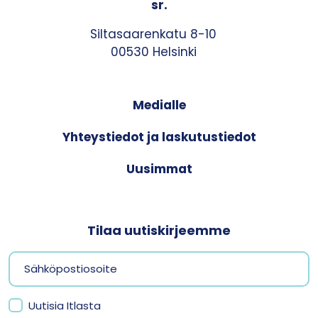
sr.
Siltasaarenkatu 8-10
00530 Helsinki
Medialle
Yhteystiedot ja laskutustiedot
Uusimmat
Tilaa uutiskirjeemme
Uutisia Itlasta