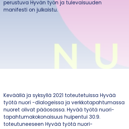
perustuva Hyvän työn ja tulevaisuuden
manifesti on julkaistu.
Keväällä ja syksyllä 2021 toteutetuissa Hyvää
työtä nuori -dialogeissa ja verkkotapahtumassa
nuoret olivat pääosassa. Hyvää työtä nuori-
tapahtumakokonaisuus huipentui 30.9.
toteutuneeseen Hyvää työtä nuori-