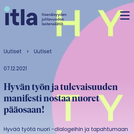
Siirry sisältöön
Uutiset
>
Uutiset
07.12.2021
Hyvän työn ja tulevaisuuden
manifesti nostaa nuoret
pääosaan!
Hyvää työtä nuori -dialogeihin ja tapahtumaan