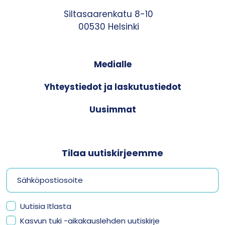
Siltasaarenkatu 8-10
00530 Helsinki
Medialle
Yhteystiedot ja laskutustiedot
Uusimmat
Tilaa uutiskirjeemme
Uutisia Itlasta
Kasvun tuki -aikakauslehden uutiskirje