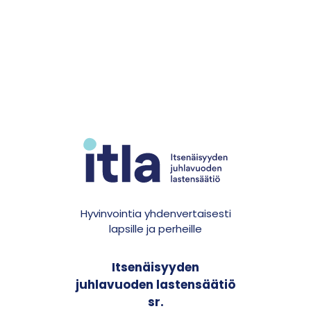
Hyvinvointia yhdenvertaisesti
lapsille ja perheille
Itsenäisyyden
juhlavuoden lastensäätiö
sr.