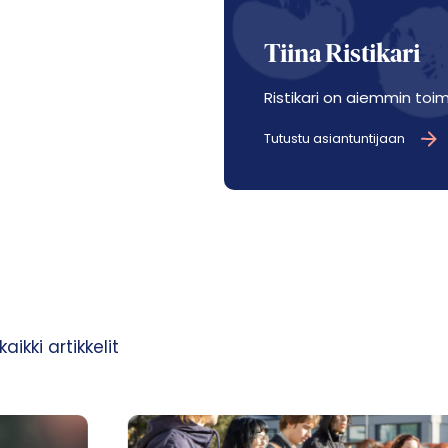
Tiina Ristikari
Ristikari on aiemmin toim
Tutustu asiantuntijaan
ikki artikkelit