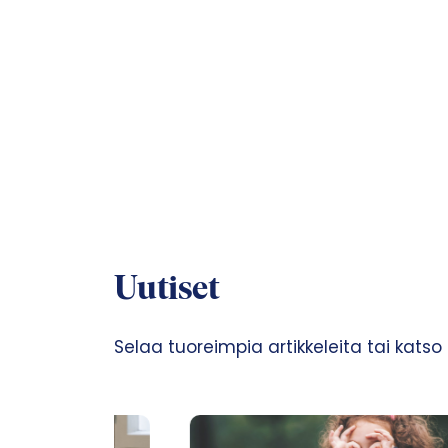
Uutiset
Selaa tuoreimpia artikkeleita tai katso ka