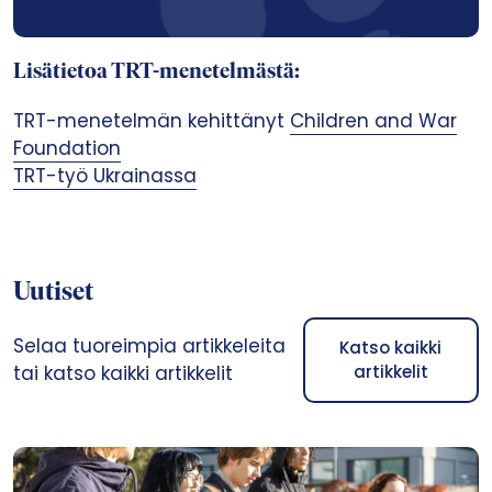
Lisätietoa TRT-menetelmästä:
TRT-menetelmän kehittänyt
Children and War
Foundation
TRT-työ Ukrainassa
Uutiset
Selaa tuoreimpia artikkeleita
Katso kaikki
tai katso kaikki artikkelit
artikkelit