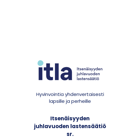
Hyvinvointia yhdenvertaisesti
lapsille ja perheille
Itsenäisyyden
juhlavuoden lastensäätiö
sr.