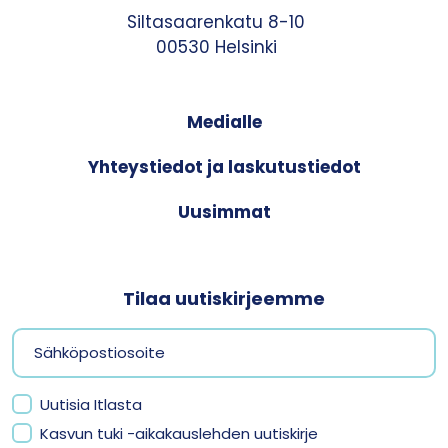
Siltasaarenkatu 8-10
00530 Helsinki
Medialle
Yhteystiedot ja laskutustiedot
Uusimmat
Tilaa uutiskirjeemme
Uutisia Itlasta
Kasvun tuki -aikakauslehden uutiskirje