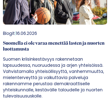
Blogit
|
16.06.2026
Suomella ei ole varaa menettää lasten ja nuorten
luottamusta
Suomen kriisinkestävyys rakennetaan
lapsuudessa, nuoruudessa ja arjen yhteisöissä.
Vahvistamalla yhteisöllisyyttä, vanhemmuutta,
mielenterveyttä ja vaikuttavia palveluja
rakennamme perustaa demokraattiselle
yhteiskunnalle, kestävälle taloudelle ja nuorten
tulevaisuususkolle.