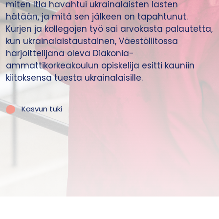
miten Itla havahtui ukrainalaisten lasten
hätään, ja mitä sen jälkeen on tapahtunut.
Kurjen ja kollegojen työ sai arvokasta palautetta,
kun ukrainalaistaustainen, Väestöliitossa
harjoittelijana oleva Diakonia-
ammattikorkeakoulun opiskelija esitti kauniin
kiitoksensa tuesta ukrainalaisille.
Kasvun tuki