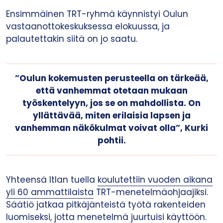
Ensimmäinen TRT-ryhmä käynnistyi Oulun
vastaanottokeskuksessa elokuussa, ja
palautettakin siitä on jo saatu.
”Oulun kokemusten perusteella on tärkeää,
että vanhemmat otetaan mukaan
työskentelyyn, jos se on mahdollista. On
yllättävää, miten erilaisia lapsen ja
vanhemman näkökulmat voivat olla”, Kurki
pohtii.
Yhteensä Itlan tuella
koulutettiin vuoden aikana
yli 60 ammattilaista
TRT-menetelmäohjaajiksi.
Säätiö jatkaa pitkäjänteistä työtä rakenteiden
luomiseksi, jotta menetelmä juurtuisi käyttöön.