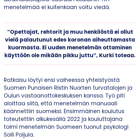
menetelmää ei kuitenkaan voitu viedä.
”Opettajat, rehtorit ja muu henkilöstä ei ollut
vielä palautunut edes koronan aiheuttamasta
kuormasta. Ei uuden menetelmän ottaminen
käyttöön ole mikään pikku juttu”, Kurki toteaa.
Ratkaisu löytyi ensi vaiheessa yhteistyöstä
Suomen Punaisen Ristin Nuorten turvatalojen ja
Oulun vastaanottokeskuksen kanssa. Työ piti
aloittaa siitä, että menetelmän manuaali
käännettiin suomeksi. Ensimmäinen koulutus
toteutettiin alkukesällä 2022 ja kouluttajana
toimi menetelmän Suomeen tuonut psykologi
Soili Poijula.