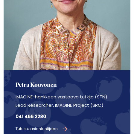
Petra Kouvonen
IMAGINE-hankkeen vastaava tutkija (STN)
Lead Researcher, IMAGINE Project (SRC)
041 455 2280
Tutustu asiantuntijaan