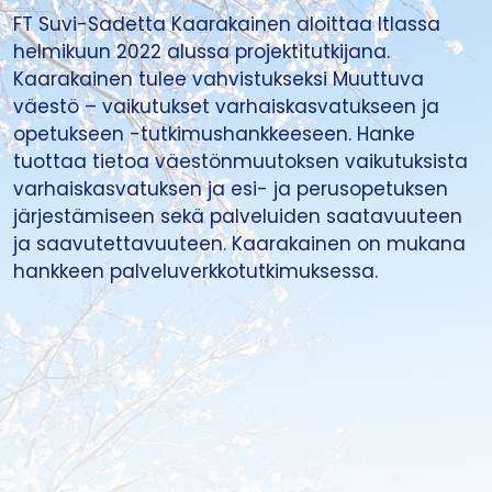
FT Suvi-Sadetta Kaarakainen aloittaa Itlassa
helmikuun 2022 alussa projektitutkijana.
Kaarakainen tulee vahvistukseksi Muuttuva
väestö – vaikutukset varhaiskasvatukseen ja
opetukseen -tutkimushankkeeseen. Hanke
tuottaa tietoa väestönmuutoksen vaikutuksista
varhaiskasvatuksen ja esi- ja perusopetuksen
järjestämiseen sekä palveluiden saatavuuteen
ja saavutettavuuteen. Kaarakainen on mukana
hankkeen palveluverkkotutkimuksessa.