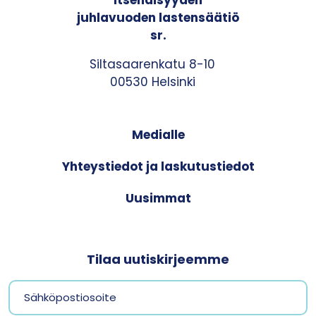
Itsenäisyyden
juhlavuoden lastensäätiö
sr.
Siltasaarenkatu 8-10
00530 Helsinki
Medialle
Yhteystiedot ja laskutustiedot
Uusimmat
Tilaa uutiskirjeemme