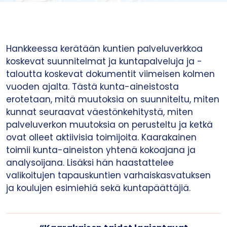
Hankkeessa kerätään kuntien palveluverkkoa
koskevat suunnitelmat ja kuntapalveluja ja -
taloutta koskevat dokumentit viimeisen kolmen
vuoden ajalta. Tästä kunta-aineistosta
erotetaan, mitä muutoksia on suunniteltu, miten
kunnat seuraavat väestönkehitystä, miten
palveluverkon muutoksia on perusteltu ja ketkä
ovat olleet aktiivisia toimijoita. Kaarakainen
toimii kunta-aineiston yhtenä kokoajana ja
analysoijana. Lisäksi hän haastattelee
valikoitujen tapauskuntien varhaiskasvatuksen
ja koulujen esimiehiä sekä kuntapäättäjiä.