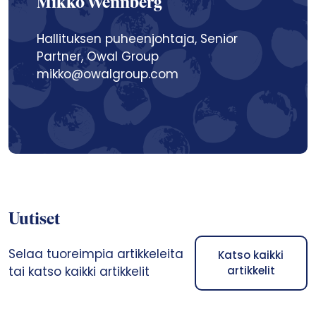
Mikko Wennberg
Hallituksen puheenjohtaja, Senior
Partner, Owal Group
mikko@owalgroup.com
Uutiset
Selaa tuoreimpia artikkeleita
Katso kaikki
tai katso kaikki artikkelit
artikkelit