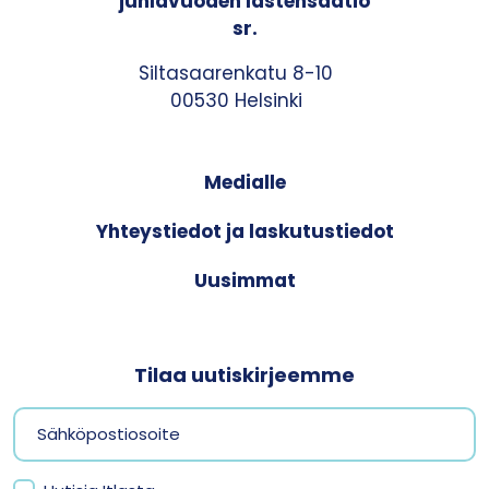
juhlavuoden lastensäätiö
sr.
Siltasaarenkatu 8-10
00530 Helsinki
Medialle
Yhteystiedot ja laskutustiedot
Uusimmat
Tilaa uutiskirjeemme