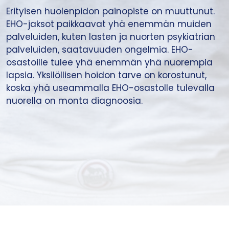
Erityisen huolenpidon painopiste on muuttunut.
EHO-jaksot paikkaavat yhä enemmän muiden
palveluiden, kuten lasten ja nuorten psykiatrian
palveluiden, saatavuuden ongelmia. EHO-
osastoille tulee yhä enemmän yhä nuorempia
lapsia. Yksilöllisen hoidon tarve on korostunut,
koska yhä useammalla EHO-osastolle tulevalla
nuorella on monta diagnoosia.