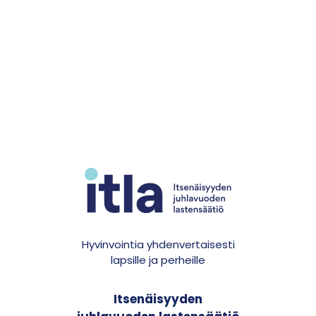
Hyvinvointia yhdenvertaisesti
lapsille ja perheille
Itsenäisyyden