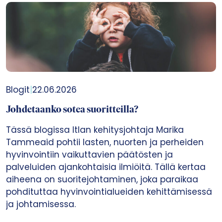
Blogit
|
22.06.2026
Johdetaanko sotea suoritteilla?
Tässä blogissa Itlan kehitysjohtaja Marika
Tammeaid pohtii lasten, nuorten ja perheiden
hyvinvointiin vaikuttavien päätösten ja
palveluiden ajankohtaisia ilmiöitä. Tällä kertaa
aiheena on suoritejohtaminen, joka paraikaa
pohdituttaa hyvinvointialueiden kehittämisessä
ja johtamisessa.