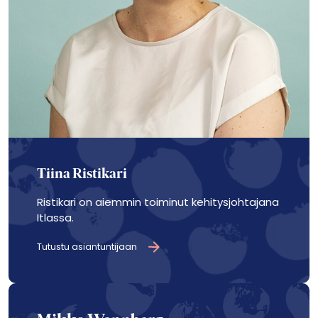
Tiina Ristikari
Ristikari on aiemmin toiminut kehitysjohtajana
Itlassa.
Tutustu asiantuntijaan