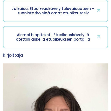
Julkaisu: Etuoikeuskävely tulevaisuuteen –
tunnistatko sinä omat etuoikeutesi?
Aiempi blogiteksti: Etuoikeuskävelyllä
otettiin askelia etuoikeuksien portailla
Kirjoittaja