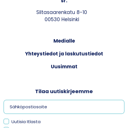
sr.
Siltasaarenkatu 8-10
00530 Helsinki
Medialle
Yhteystiedot ja laskutustiedot
Uusimmat
Tilaa uutiskirjeemme
Uutisia Itlasta