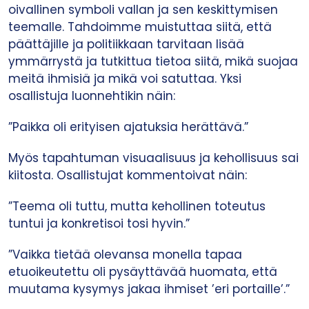
oivallinen symboli vallan ja sen keskittymisen
teemalle. Tahdoimme muistuttaa siitä, että
päättäjille ja politiikkaan tarvitaan lisää
ymmärrystä ja tutkittua tietoa siitä, mikä suojaa
meitä ihmisiä ja mikä voi satuttaa. Yksi
osallistuja luonnehtikin näin:
”Paikka oli erityisen ajatuksia herättävä.”
Myös tapahtuman visuaalisuus ja kehollisuus sai
kiitosta. Osallistujat kommentoivat näin:
”Teema oli tuttu, mutta kehollinen toteutus
tuntui ja konkretisoi tosi hyvin.”
”Vaikka tietää olevansa monella tapaa
etuoikeutettu oli pysäyttävää huomata, että
muutama kysymys jakaa ihmiset ’eri portaille’.”