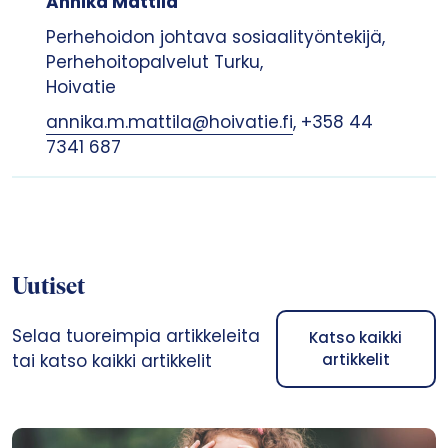
Annika Mattila
Perhehoidon johtava sosiaalityöntekijä,
Perhehoitopalvelut Turku,
Hoivatie
annika.m.mattila@hoivatie.fi
, +358 44
7341 687
Uutiset
Selaa tuoreimpia artikkeleita
Katso kaikki
tai katso kaikki artikkelit
artikkelit