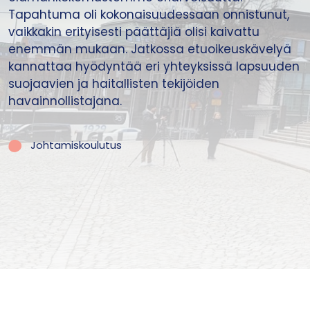
Tapahtuma oli kokonaisuudessaan onnistunut,
vaikkakin erityisesti päättäjiä olisi kaivattu
enemmän mukaan. Jatkossa etuoikeuskävelyä
kannattaa hyödyntää eri yhteyksissä lapsuuden
suojaavien ja haitallisten tekijöiden
havainnollistajana.
Johtamiskoulutus