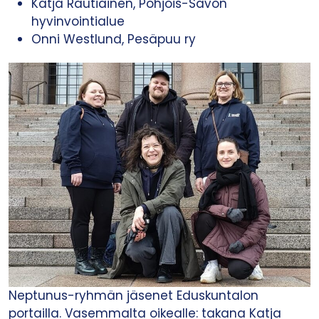
Katja Rautiainen, Pohjois-Savon
hyvinvointialue
Onni Westlund, Pesäpuu ry
Neptunus-ryhmän jäsenet Eduskuntalon
portailla. Vasemmalta oikealle: takana Katja