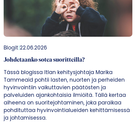
Blogit
|
22.06.2026
Johdetaanko sotea suoritteilla?
Tässä blogissa Itlan kehitysjohtaja Marika
Tammeaid pohtii lasten, nuorten ja perheiden
hyvinvointiin vaikuttavien päätösten ja
palveluiden ajankohtaisia ilmiöitä. Tällä kertaa
aiheena on suoritejohtaminen, joka paraikaa
pohdituttaa hyvinvointialueiden kehittämisessä
ja johtamisessa.