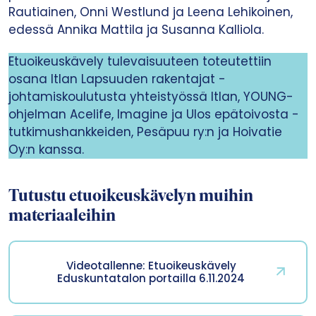
Rautiainen, Onni Westlund ja Leena Lehikoinen,
edessä Annika Mattila ja Susanna Kalliola.
Etuoikeuskävely tulevaisuuteen toteutettiin
osana Itlan Lapsuuden rakentajat -
johtamiskoulutusta yhteistyössä Itlan, YOUNG-
ohjelman Acelife, Imagine ja Ulos epätoivosta -
tutkimushankkeiden, Pesäpuu ry:n ja Hoivatie
Oy:n kanssa.
Tutustu etuoikeuskävelyn muihin
materiaaleihin
Videotallenne: Etuoikeuskävely
Eduskuntatalon portailla 6.11.2024