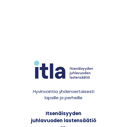
Hyvinvointia yhdenvertaisesti
lapsille ja perheille
Itsenäisyyden
juhlavuoden lastensäätiö