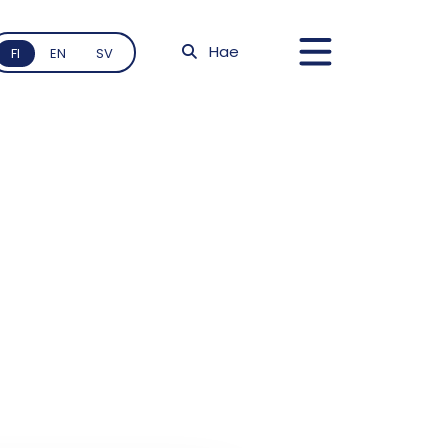
Hae
FI
EN
SV