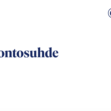
ontosuhde