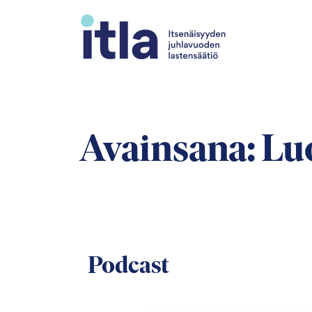
Siirry sisältöön
Avainsana:
Lu
Podcast