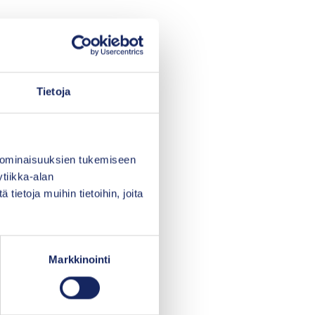
Tietoja
 ominaisuuksien tukemiseen
tiikka-alan
ietoja muihin tietoihin, joita
Markkinointi