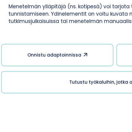
Menetelmän ylläpitäjä (ns. kotipesä) voi tarjo
tunnistamiseen. Ydinelementit on voitu kuvat
tutkimusjulkaisuissa tai menetelmän manuaalissa,
Onnistu adaptoinnissa
Tutustu työkaluihin, jotka