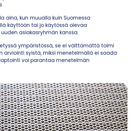
a.
da aina, kun muualla kuin Suomessa
lä käyttöön tai jo käytössä olevaa
i uuden asiakasryhmän kanssa.
ietyssä ympäristössä, se ei välttämättä toimi
n arviointi syistä, miksi menetelmällä ei saada
 adaptointi voi parantaa menetelmän