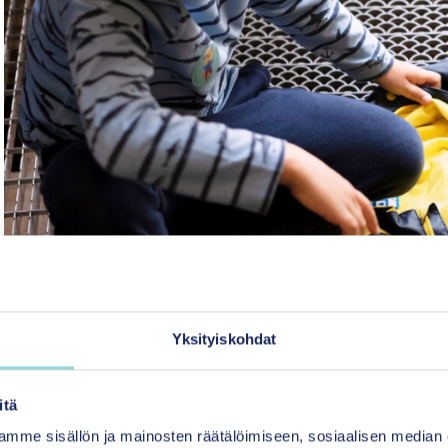
Yksityiskohdat
itä
mme sisällön ja mainosten räätälöimiseen, sosiaalisen median