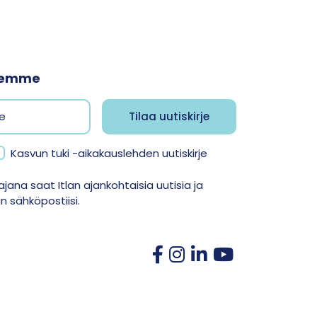
jeemme
Kasvun tuki -aikakauslehden uutiskirje
jana saat Itlan ajankohtaisia uutisia ja
 sähköpostiisi.