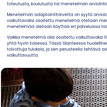
toteutusta, koulutusta tai menetelmän arviointi
Menetelmän adaptointitarvetta on syytä arvioi
vaikuttavaksi osoitettu menetelmä otetaan meil
menetelmää aletaan käyttää eri palveluissa ta
Vaikka menetelmä olisi osoitettu vaikuttavaksi t
yhtä hyvin toisessa. Tässä tilanteessa huolelline
toivottuja tuloksia, ja sen perusteella tehtävä
vaikuttavuutta.