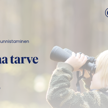
tunnistaminen
a tarve
?