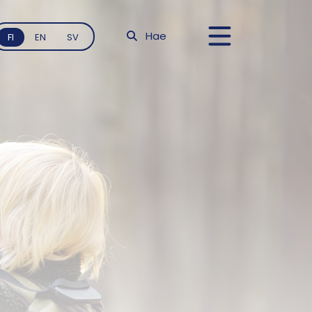
Hae
FI
EN
SV