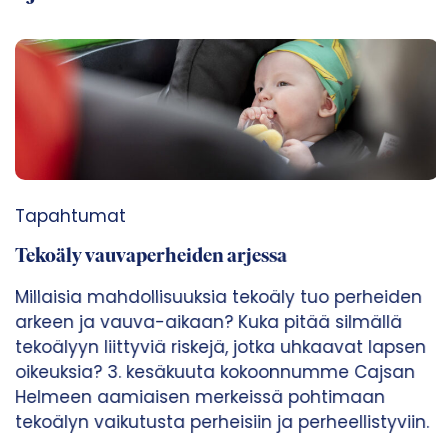
Tapahtumat
Tekoäly vauvaperheiden arjessa
Millaisia mahdollisuuksia tekoäly tuo perheiden
arkeen ja vauva-aikaan? Kuka pitää silmällä
tekoälyyn liittyviä riskejä, jotka uhkaavat lapsen
oikeuksia? 3. kesäkuuta kokoonnumme Cajsan
Helmeen aamiaisen merkeissä pohtimaan
tekoälyn vaikutusta perheisiin ja perheellistyviin.