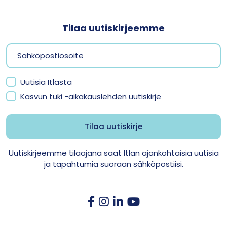
Tilaa uutiskirjeemme
Uutisia Itlasta
Kasvun tuki -aikakauslehden uutiskirje
Uutiskirjeemme tilaajana saat Itlan ajankohtaisia uutisia
ja tapahtumia suoraan sähköpostiisi.