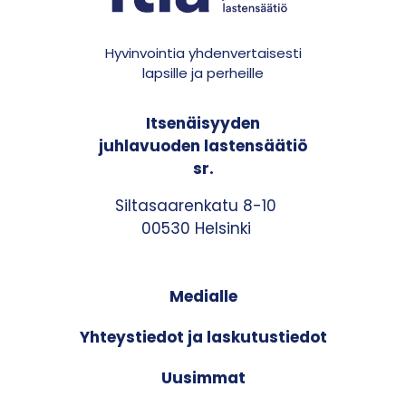
Hyvinvointia yhdenvertaisesti
lapsille ja perheille
Itsenäisyyden
juhlavuoden lastensäätiö
sr.
Siltasaarenkatu 8-10
00530 Helsinki
Medialle
Yhteystiedot ja laskutustiedot
Uusimmat