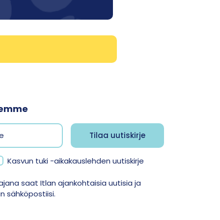
jeemme
Kasvun tuki -aikakauslehden uutiskirje
jana saat Itlan ajankohtaisia uutisia ja
 sähköpostiisi.