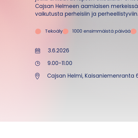
Cajsan Helmeen aamiaisen merkeissä
vaikutusta perheisiin ja perheellistyviin
Tekoäly
1000 ensimmäistä päivää
3.6.2026
9.00-11.00
Cajsan Helmi, Kaisaniemenranta 6,