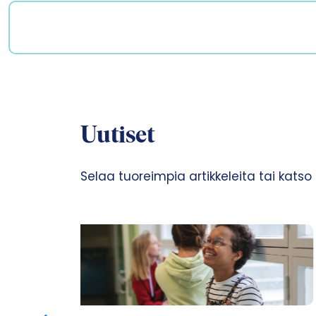
Uutiset
Selaa tuoreimpia artikkeleita tai katso ka