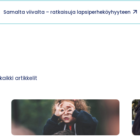
Samalta viivalta – ratkaisuja lapsiperheköyhyyteen
ikki artikkelit