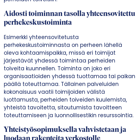
Aidosti toiminnan tasolla yhteensovitettu
perhekeskustoiminta
Esimerkki yhteensovitetusta
perhekeskustoiminnasta on perheen lähellä
oleva kohtaamispaikka, missä eri toimijat
järjestävät yhdessä toimintaa perheiden
toiveita kuunnellen. Toiminta on joko eri
organisaatioiden yhdessä tuottamaa tai paikan
päällä toteuttamaa. Tällainen palveluiden
kokonaisuus vaatii toimijoiden välistä
luottamusta, perheiden toiveiden kuulemista,
yhteistä tavoitetta, sitoutumista tavoitteen
toteuttamiseen ja luonnollisestikin resurssointia.
Yhteistyösopimuksella vahvistetaan ja
luodaan rakenteita verkostolle