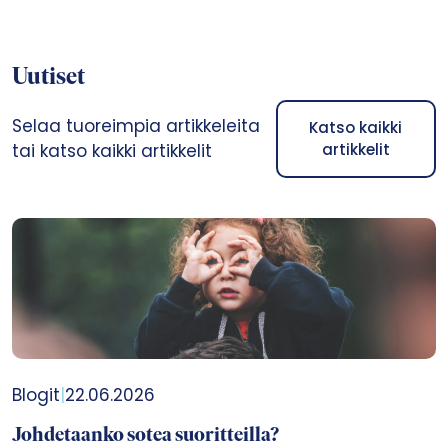
Uutiset
Selaa tuoreimpia artikkeleita
Katso kaikki
tai katso kaikki artikkelit
artikkelit
Blogit
|
22.06.2026
Johdetaanko sotea suoritteilla?