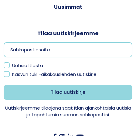
Uusimmat
Tilaa uutiskirjeemme
Uutisia Itlasta
Kasvun tuki -aikakauslehden uutiskirje
Uutiskirjeemme tilaajana saat Itlan ajankohtaisia uutisia
ja tapahtumia suoraan sähköpostiisi.