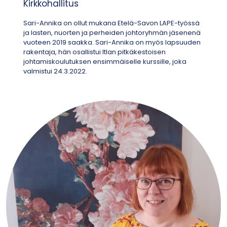
Kirkkohallitus
Sari-Annika on ollut mukana Etelä-Savon LAPE-työssä
ja lasten, nuorten ja perheiden johtoryhmän jäsenenä
vuoteen 2019 saakka. Sari-Annika on myös lapsuuden
rakentaja, hän osallistui Itlan pitkäkestoisen
johtamiskoulutuksen ensimmäiselle kurssille, joka
valmistui 24.3.2022.