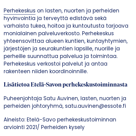
Perhekeskus
on lasten, nuorten ja perheiden
hyvinvointia ja terveyttä edistävä sekä
varhaista tukea, hoitoa ja kuntoutusta tarjoava
monialainen palveluverkosto. Perhekeskus
yhteensovittaa alueen kuntien, kuntayhtymien,
järjestöjen ja seurakuntien lapsille, nuorille ja
perheille suunnattua palvelua ja toimintaa.
Perhekeskus verkostoi palvelut ja antaa
rakenteen niiden koordinoinnille.
Lisätietoa Etelä-Savon perhekeskustoiminnasta
Puheenjohtaja Satu Auvinen, lasten, nuorten ja
perheiden johtoryhmä, satu.auvinen@essote.fi
Aineisto: Etelä-Savo perhekeskustoiminnan
arviointi 2021/ Perheiden kysely