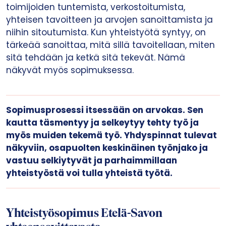
toimijoiden tuntemista, verkostoitumista,
yhteisen tavoitteen ja arvojen sanoittamista ja
niihin sitoutumista. Kun yhteistyötä syntyy, on
tärkeää sanoittaa, mitä sillä tavoitellaan, miten
sitä tehdään ja ketkä sitä tekevät. Nämä
näkyvät myös sopimuksessa.
Sopimusprosessi itsessään on arvokas. Sen
kautta täsmentyy ja selkeytyy tehty työ ja
myös muiden tekemä työ. Yhdyspinnat tulevat
näkyviin, osapuolten keskinäinen työnjako ja
vastuu selkiytyvät ja parhaimmillaan
yhteistyöstä voi tulla yhteistä työtä.
Yhteistyösopimus Etelä-Savon