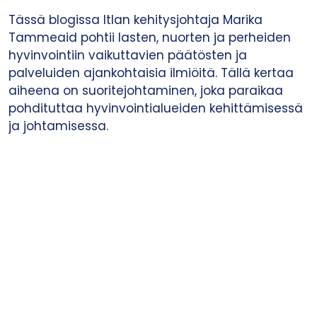
Tässä blogissa Itlan kehitysjohtaja Marika
Tammeaid pohtii lasten, nuorten ja perheiden
hyvinvointiin vaikuttavien päätösten ja
palveluiden ajankohtaisia ilmiöitä. Tällä kertaa
aiheena on suoritejohtaminen, joka paraikaa
pohdituttaa hyvinvointialueiden kehittämisessä
ja johtamisessa.