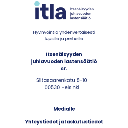
Hyvinvointia yhdenvertaisesti
lapsille ja perheille
Itsenäisyyden
juhlavuoden lastensäätiö
sr.
Siltasaarenkatu 8-10
00530 Helsinki
Medialle
Yhteystiedot ja laskutustiedot