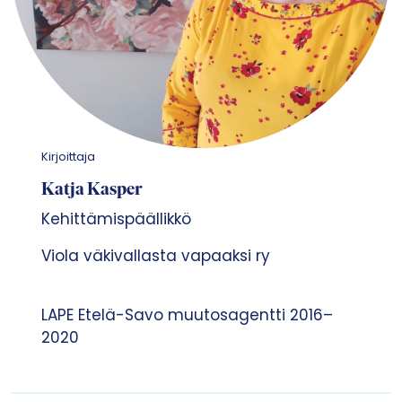
Kirjoittaja
Katja Kasper
Kehittämispäällikkö
Viola väkivallasta vapaaksi ry
LAPE Etelä-Savo muutosagentti 2016–
2020