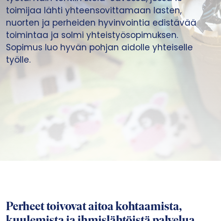
toimijaa lähti yhteensovittamaan lasten,
nuorten ja perheiden hyvinvointia edistävää
toimintaa ja solmi yhteistyösopimuksen.
Sopimus luo hyvän pohjan aidolle yhteiselle
työlle.
Perheet toivovat aitoa kohtaamista,