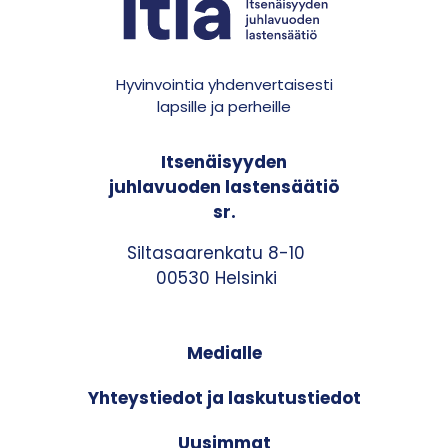
Hyvinvointia yhdenvertaisesti
lapsille ja perheille
Itsenäisyyden
juhlavuoden lastensäätiö
sr.
Siltasaarenkatu 8-10
00530 Helsinki
Medialle
Yhteystiedot ja laskutustiedot
Uusimmat