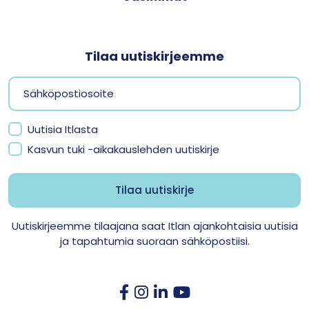
Tilaa uutiskirjeemme
Uutisia Itlasta
Kasvun tuki -aikakauslehden uutiskirje
Uutiskirjeemme tilaajana saat Itlan ajankohtaisia uutisia
ja tapahtumia suoraan sähköpostiisi.