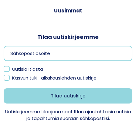
Uusimmat
Tilaa uutiskirjeemme
Uutisia Itlasta
Kasvun tuki -aikakauslehden uutiskirje
Uutiskirjeemme tilaajana saat Itlan ajankohtaisia uutisia
ja tapahtumia suoraan sähköpostiisi.