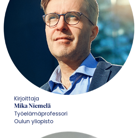
Kirjoittaja
Mika Niemelä
Työelämäprofessori
Oulun yliopisto