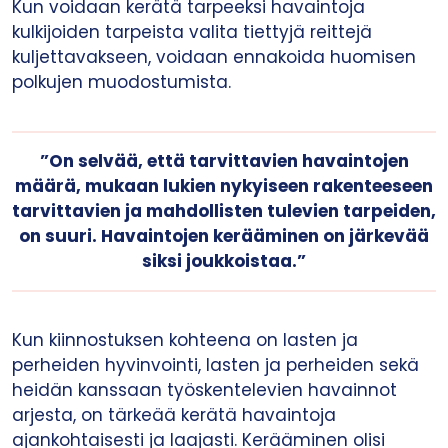
Kun voidaan kerätä tarpeeksi havaintoja
kulkijoiden tarpeista valita tiettyjä reittejä
kuljettavakseen, voidaan ennakoida huomisen
polkujen muodostumista.
”On selvää, että tarvittavien havaintojen
määrä, mukaan lukien nykyiseen rakenteeseen
tarvittavien ja mahdollisten tulevien tarpeiden,
on suuri. Havaintojen kerääminen on järkevää
siksi joukkoistaa.”
Kun kiinnostuksen kohteena on lasten ja
perheiden hyvinvointi, lasten ja perheiden sekä
heidän kanssaan työskentelevien havainnot
arjesta, on tärkeää kerätä havaintoja
ajankohtaisesti ja laajasti. Kerääminen olisi