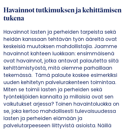
Havainnot tutkimuksen ja kehittämisen
tukena
Havainnot lasten ja perheiden tarpeista sekä
heidän kanssaan tehtävän työn ääreltä ovat
keskeisiä muutoksen mahdollistajia. Jaamme
havainnot kahteen luokkaan: ensimmäisenä
ovat havainnot, jotka antavat palautetta siitä
kehittämistyöstä, mitä olemme parhaillaan
tekemässä. Tämä palaute koskee esimerkiksi
uuden kehitetyn palvelurakenteen toimintaa.
Miten se toimii lasten ja perheiden sekä
työntekijöiden kannalta ja millaisia ovat sen
vaikutukset arjessa? Toinen havaintoluokka on
se, joka kertoo mahdollisesti tulevaisuudessa
lasten ja perheiden elämään ja
palvelutarpeeseen liittyvistä asioista. Näillä