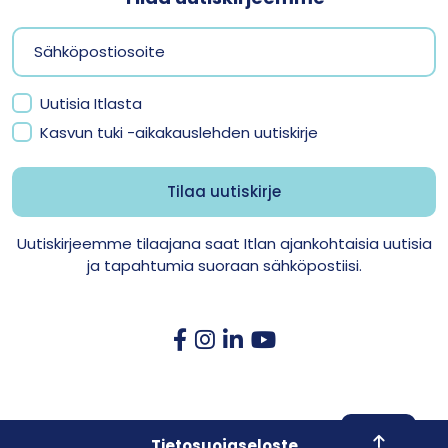
Uutisia Itlasta
Kasvun tuki -aikakauslehden uutiskirje
Uutiskirjeemme tilaajana saat Itlan ajankohtaisia uutisia
ja tapahtumia suoraan sähköpostiisi.
Skroll to 
Tietosuojaseloste