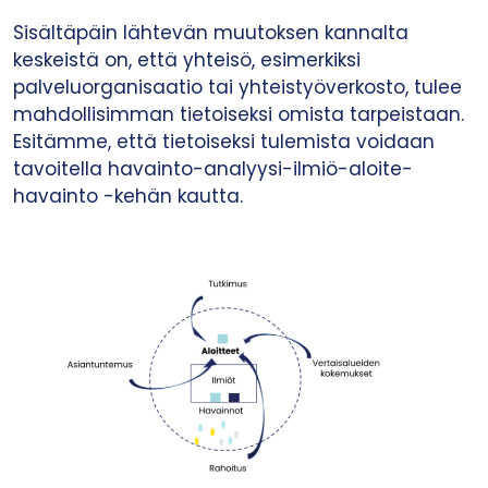
Sisältäpäin lähtevän muutoksen kannalta
keskeistä on, että yhteisö, esimerkiksi
palveluorganisaatio tai yhteistyöverkosto, tulee
mahdollisimman tietoiseksi omista tarpeistaan.
Esitämme, että tietoiseksi tulemista voidaan
tavoitella havainto-analyysi-ilmiö-aloite-
havainto -kehän kautta.