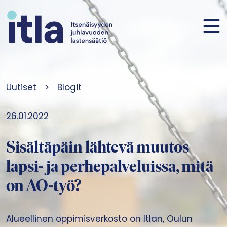
Siirry sisältöön
Uutiset
>
Blogit
26.01.2022
Sisältäpäin lähtevä muutos
lapsi- ja perhepalveluissa, mitä
on AO-työ?
Alueellinen oppimisverkosto on Itlan, Oulun