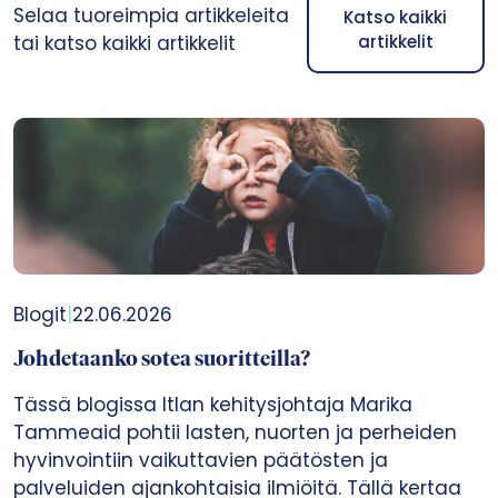
Selaa tuoreimpia artikkeleita
Katso kaikki
tai katso kaikki artikkelit
artikkelit
Blogit
|
22.06.2026
Johdetaanko sotea suoritteilla?
Tässä blogissa Itlan kehitysjohtaja Marika
Tammeaid pohtii lasten, nuorten ja perheiden
hyvinvointiin vaikuttavien päätösten ja
palveluiden ajankohtaisia ilmiöitä. Tällä kertaa