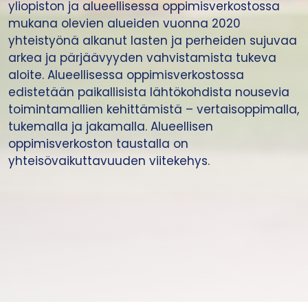
yliopiston ja alueellisessa oppimisverkostossa
mukana olevien alueiden vuonna 2020
yhteistyönä alkanut lasten ja perheiden sujuvaa
arkea ja pärjäävyyden vahvistamista tukeva
aloite. Alueellisessa oppimisverkostossa
edistetään paikallisista lähtökohdista nousevia
toimintamallien kehittämistä – vertaisoppimalla,
tukemalla ja jakamalla. Alueellisen
oppimisverkoston taustalla on
yhteisövaikuttavuuden viitekehys.