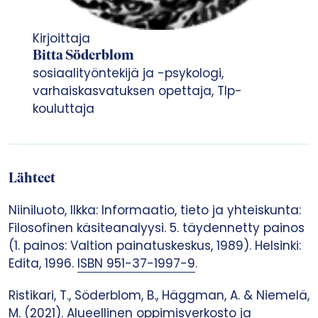
Kirjoittaja
Bitta Söderblom
sosiaalityöntekijä ja -psykologi,
varhaiskasvatuksen opettaja, Tlp-
kouluttaja
Lähteet
Niiniluoto, Ilkka: Informaatio, tieto ja yhteiskunta:
Filosofinen käsiteanalyysi. 5. täydennetty painos
(1. painos: Valtion painatuskeskus, 1989). Helsinki:
Edita, 1996.
ISBN 951-37-1997-9
.
Ristikari, T., Söderblom, B., Häggman, A. & Niemelä,
M. (2021). Alueellinen oppimisverkosto ja