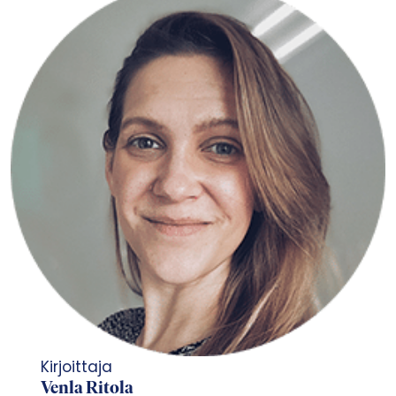
Kirjoittaja
Venla Ritola