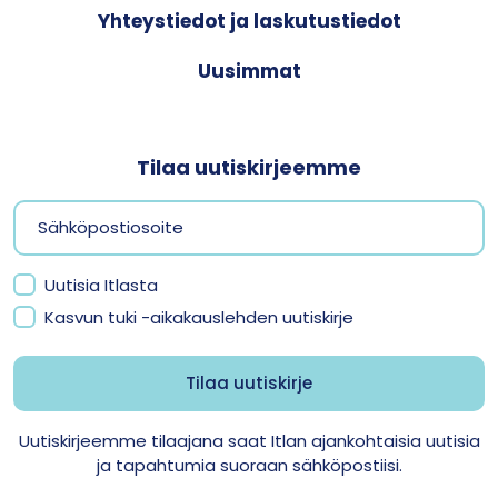
Yhteystiedot ja laskutustiedot
Uusimmat
Tilaa uutiskirjeemme
Uutisia Itlasta
Kasvun tuki -aikakauslehden uutiskirje
Uutiskirjeemme tilaajana saat Itlan ajankohtaisia uutisia
ja tapahtumia suoraan sähköpostiisi.