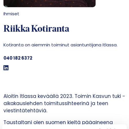
Ihmiset
Riikka Kotiranta
Kotiranta on aiemmin toiminut asiantuntijana Itlassa.
040 182 6372
Aloitin Itlassa keväällä 2023. Toimin Kasvun tuki -
aikakauslehden toimitussihteerinä ja teen
viestintätehtäviä.
Taustaltani olen suomen kieltä pääaineena