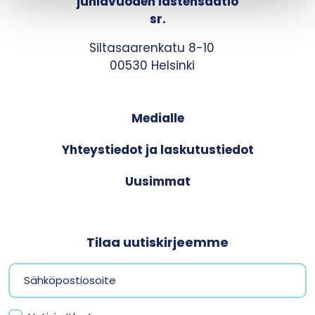
juhlavuoden lastensäätiö
sr.
Siltasaarenkatu 8-10
00530 Helsinki
Medialle
Yhteystiedot ja laskutustiedot
Uusimmat
Tilaa uutiskirjeemme