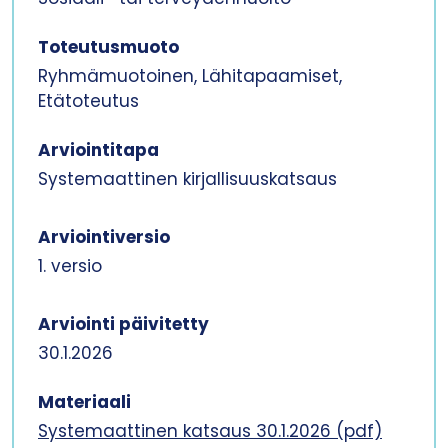
Toteutusmuoto
Ryhmämuotoinen, Lähitapaamiset,
Etätoteutus
Arviointitapa
Systemaattinen kirjallisuuskatsaus
Arviointiversio
1. versio
Arviointi päivitetty
30.1.2026
Materiaali
Systemaattinen katsaus 30.1.2026 (pdf)