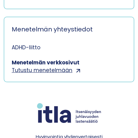
Menetelmän yhteystiedot
ADHD-liitto
Menetelmän verkkosivut
Tutustu menetelmään
Hyvinvointia yhdenvertaisesti