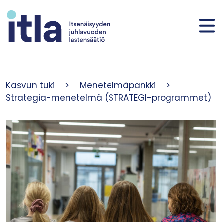
Siirry sisältöön
Kasvun tuki
>
Menetelmäpankki
>
Strategia-menetelmä (STRATEGI-programmet)