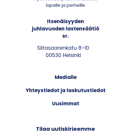
lapsille ja perheille
Itsenäisyyden
juhlavuoden lastensäätiö
sr.
Siltasaarenkatu 8-10
00530 Helsinki
Medialle
Yhteystiedot ja laskutustiedot
Uusimmat
Tilaa uutiskirjeemme