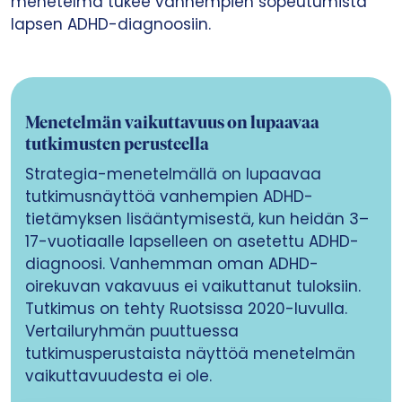
menetelmä tukee vanhempien sopeutumista
lapsen ADHD-diagnoosiin.
Menetelmän vaikuttavuus on lupaavaa
tutkimusten perusteella
Strategia-menetelmällä on lupaavaa
tutkimusnäyttöä vanhempien ADHD-
tietämyksen lisääntymisestä, kun heidän 3–
17-vuotiaalle lapselleen on asetettu ADHD-
diagnoosi. Vanhemman oman ADHD-
oirekuvan vakavuus ei vaikuttanut tuloksiin.
Tutkimus on tehty Ruotsissa 2020-luvulla.
Vertailuryhmän puuttuessa
tutkimusperustaista näyttöä menetelmän
vaikuttavuudesta ei ole.