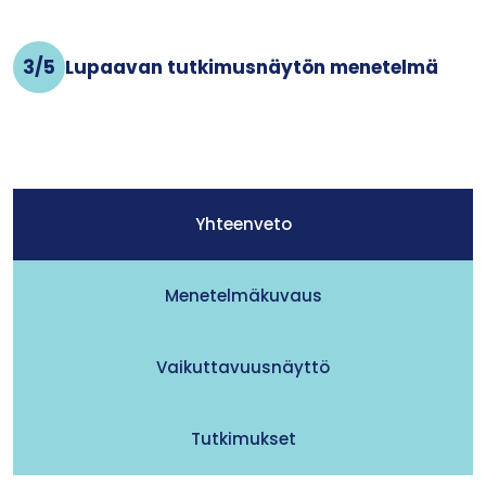
3/5
Lupaavan tutkimus­näytön menetelmä
Yhteenveto
Menetelmäkuvaus
Vaikuttavuusnäyttö
Tutkimukset