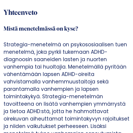
Yhteenveto
Mistä menetelmässä on kyse?
Strategia-menetelmä on psykososiaalisen tuen
menetelmä, joka pyrkii tukemaan ADHD-
diagnoosin saaneiden lasten ja nuorten
vanhempia tai huoltajia. Menetelmällä pyritään
vähentämään lapsen ADHD-oireita
vahvistamalla vanhemmuustaitoja sekä
parantamalla vanhempien ja lapsen
toimintakykyä. Strategia-menetelmän
tavoitteena on lisätä vanhempien ymmärrystä
ja tietoa ADHD:stä, jotta he hahmottavat
oirekuvan aiheuttamat toimintakyvyn rajoitukset
ja niiden vaikutukset perheeseen. Lisäksi